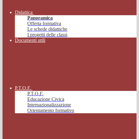
Didattica
Panoramica
Offerta formativa
Le schede didattiche
I progetti delle classi
Documenti utili
P.T.O.F.
P.T.O.F.
Educazione Civica
Internazionalizzazione
Orientamento formativo