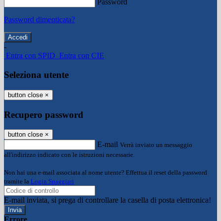
Password
Password dimenticata?
-
Entra con SPID
Entra con CIE
Seleziona utente
button close
×
Recupero password
button close
×
E-mail
Verrà inviato un messaggio
all'indirizzo indicato con le istruzioni necessarie.
Non hai una e-mail associata al nome utente? Effettua il reset della password
tramite la
Login Spaggiari
E-mail inviata, si prega di controllare la casella di posta elettronica!
Errore