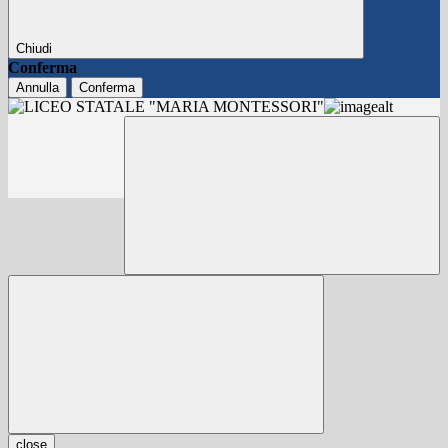
Chiudi
Conferma
Annulla
Conferma
close