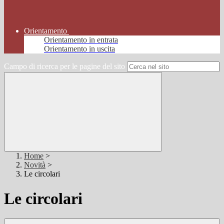
Orientamento
Orientamento in entrata
Orientamento in uscita
Campo di ricerca per le pagine del sito
Home
>
Novità
>
Le circolari
Le circolari