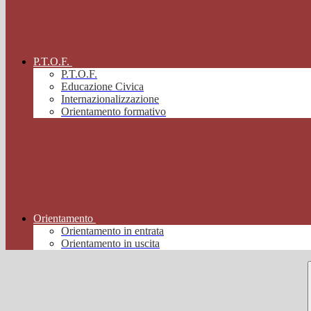
P.T.O.F.
P.T.O.F.
Educazione Civica
Internazionalizzazione
Orientamento formativo
Orientamento
Orientamento in entrata
Orientamento in uscita