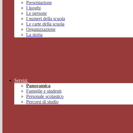
Presentazione
I luoghi
Le persone
I numeri della scuola
Le carte della scuola
Organizzazione
La storia
Servizi
Panoramica
Famiglie e studenti
Personale scolastico
Percorsi di studio