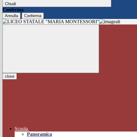
Chiudi
Conferma
Annulla
Conferma
close
Scuola
Panoramica