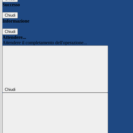
Successo
Chiudi
Informazione
Chiudi
Attendere...
Attendere il completamento dell'operazione...
Chiudi