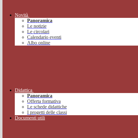
Novità
Panoramica
Le notizie
Le circolari
Calendario eventi
Albo online
Didattica
Panoramica
Offerta formativa
Le schede didattiche
I progetti delle classi
Documenti utili