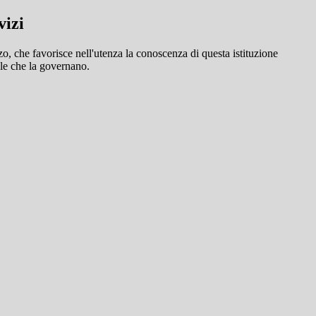
vizi
o, che favorisce nell'utenza la conoscenza di questa istituzione
ole che la governano.