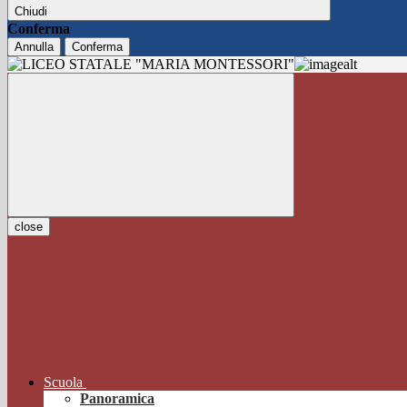
Chiudi
Conferma
Annulla
Conferma
close
Scuola
Panoramica