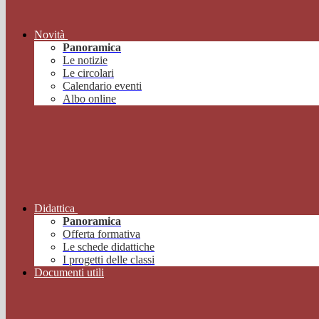
Novità
Panoramica
Le notizie
Le circolari
Calendario eventi
Albo online
Didattica
Panoramica
Offerta formativa
Le schede didattiche
I progetti delle classi
Documenti utili