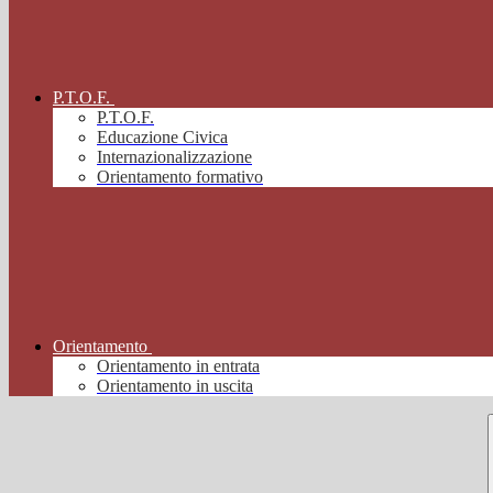
P.T.O.F.
P.T.O.F.
Educazione Civica
Internazionalizzazione
Orientamento formativo
Orientamento
Orientamento in entrata
Orientamento in uscita