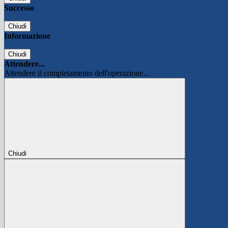
Successo
Chiudi
Informazione
Chiudi
Attendere...
Attendere il completamento dell'operazione...
Chiudi