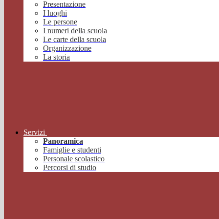
Presentazione
I luoghi
Le persone
I numeri della scuola
Le carte della scuola
Organizzazione
La storia
Servizi
Panoramica
Famiglie e studenti
Personale scolastico
Percorsi di studio