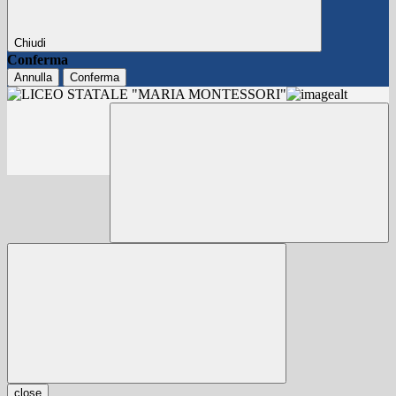
Chiudi
Conferma
Annulla
Conferma
close