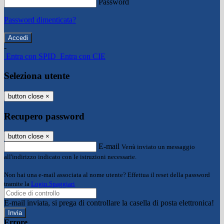
Password
Password dimenticata?
-
Entra con SPID
Entra con CIE
Seleziona utente
button close
×
Recupero password
button close
×
E-mail
Verrà inviato un messaggio
all'indirizzo indicato con le istruzioni necessarie.
Non hai una e-mail associata al nome utente? Effettua il reset della password
tramite la
Login Spaggiari
E-mail inviata, si prega di controllare la casella di posta elettronica!
Errore