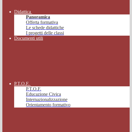
Didattica
Panoramica
Offerta formativa
Le schede didattiche
I progetti delle classi
Documenti utili
P.T.O.F.
P.T.O.F.
Educazione Civica
Internazionalizzazione
Orientamento formativo