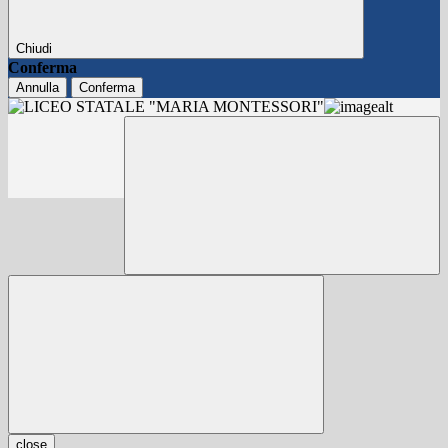
Chiudi
Conferma
Annulla
Conferma
close