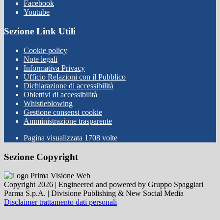
Facebook
Youtube
Sezione Link Utili
Cookie policy
Note legali
Informativa Privacy
Ufficio Relazioni con il Pubblico
Dichiarazione di accessibilità
Obiettivi di accessibilità
Whistleblowing
Gestione consensi cookie
Amministrazione trasparente
Pagina visualizzata
1708
volte
Sezione Copyright
Copyright 2026 | Engineered and powered by Gruppo Spaggiari
Parma S.p.A. | Divisione Publishing & New Social Media
Disclaimer trattamento dati personali