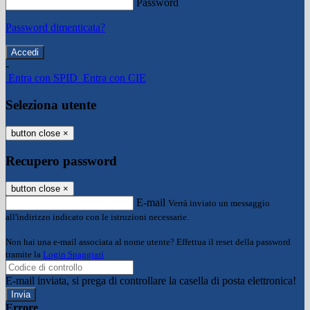
Password
Password dimenticata?
-
Entra con SPID
Entra con CIE
Seleziona utente
button close
×
Recupero password
button close
×
E-mail
Verrà inviato un messaggio
all'indirizzo indicato con le istruzioni necessarie.
Non hai una e-mail associata al nome utente? Effettua il reset della password
tramite la
Login Spaggiari
E-mail inviata, si prega di controllare la casella di posta elettronica!
Errore