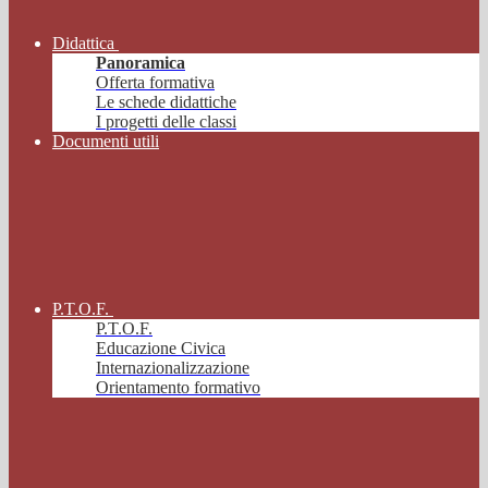
Didattica
Panoramica
Offerta formativa
Le schede didattiche
I progetti delle classi
Documenti utili
P.T.O.F.
P.T.O.F.
Educazione Civica
Internazionalizzazione
Orientamento formativo