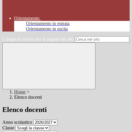
Orientamento
Orientamento in entrata
Orientamento in uscita
Campo di ricerca per le pagine del sito
Home
>
Elenco docenti
Elenco docenti
Anno scolastico
Classe