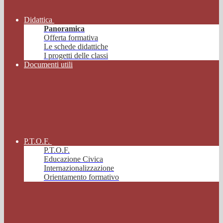
Didattica
Panoramica
Offerta formativa
Le schede didattiche
I progetti delle classi
Documenti utili
P.T.O.F.
P.T.O.F.
Educazione Civica
Internazionalizzazione
Orientamento formativo