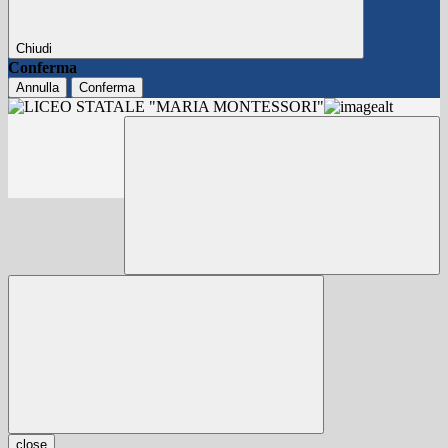
Chiudi
Conferma
Annulla
Conferma
close