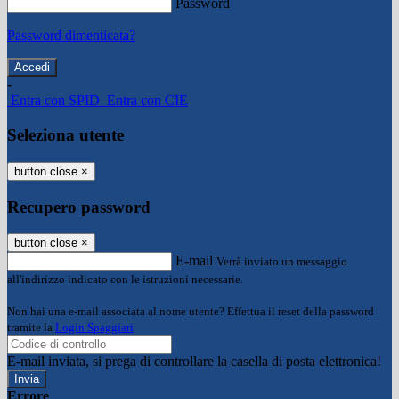
Password
Password dimenticata?
-
Entra con SPID
Entra con CIE
Seleziona utente
button close
×
Recupero password
button close
×
E-mail
Verrà inviato un messaggio
all'indirizzo indicato con le istruzioni necessarie.
Non hai una e-mail associata al nome utente? Effettua il reset della password
tramite la
Login Spaggiari
E-mail inviata, si prega di controllare la casella di posta elettronica!
Errore