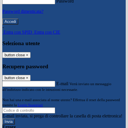
Password
Password dimenticata?
-
Entra con SPID
Entra con CIE
Seleziona utente
button close
×
Recupero password
button close
×
E-mail
Verrà inviato un messaggio
all'indirizzo indicato con le istruzioni necessarie.
Non hai una e-mail associata al nome utente? Effettua il reset della password
tramite la
Login Spaggiari
E-mail inviata, si prega di controllare la casella di posta elettronica!
Errore