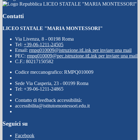
LICEO STATALE "MARIA MONTESSORI"
Contatti
LICEO STATALE "MARIA MONTESSORI"
Via Livenza, 8 - 00198 Roma
Tel:
+39-06-1211-24505
Email:
rmpq010009@istruzione.it
Link per inviare una mail
PEC:
rmpq010009@pec.istruzione.it
Link per inviare una mail
C.F.: 80217150582
Codice meccanografico: RMPQ010009
Sede Via Casperia, 23 - 00199 Roma
Tel: +39-06-1211-24865
Contatto di feedback accessibilità:
accessibilita@istitutomontessori.edu.it
Seguici su
Facebook