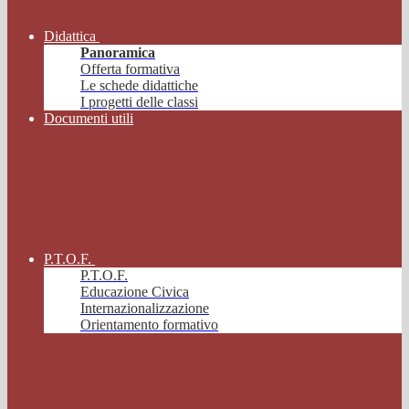
Didattica
Panoramica
Offerta formativa
Le schede didattiche
I progetti delle classi
Documenti utili
P.T.O.F.
P.T.O.F.
Educazione Civica
Internazionalizzazione
Orientamento formativo