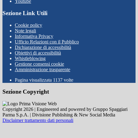
Youtube
Sezione Link Utili
Cookie policy
Note legali
Informativa Privacy
Ufficio Relazioni con il Pubblico
Dichiarazione di accessibilità
Obiettivi di accessibilità
Whistleblowing
Gestione consensi cookie
Amministrazione trasparente
Pagina visualizzata
1137
volte
Sezione Copyright
Copyright 2026 | Engineered and powered by Gruppo Spaggiari
Parma S.p.A. | Divisione Publishing & New Social Media
Disclaimer trattamento dati personali