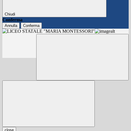
Chiudi
Conferma
Annulla
Conferma
close