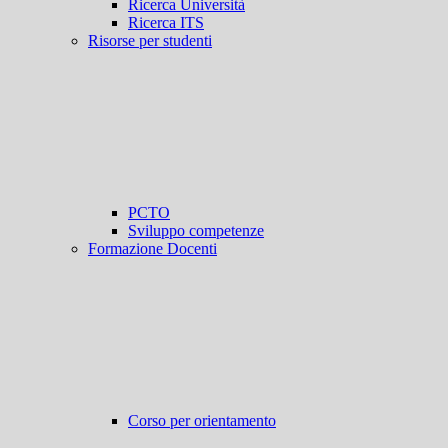
Ricerca Università
Ricerca ITS
Risorse per studenti
PCTO
Sviluppo competenze
Formazione Docenti
Corso per orientamento