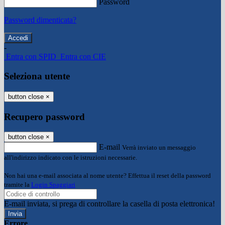
Password
Password dimenticata?
-
Entra con SPID
Entra con CIE
Seleziona utente
button close
×
Recupero password
button close
×
E-mail
Verrà inviato un messaggio
all'indirizzo indicato con le istruzioni necessarie.
Non hai una e-mail associata al nome utente? Effettua il reset della password
tramite la
Login Spaggiari
E-mail inviata, si prega di controllare la casella di posta elettronica!
Errore