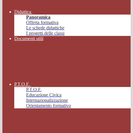
Didattica
Panoramica
Offerta formativa
Le schede didattiche
I progetti delle classi
Documenti utili
P.T.O.F.
P.T.O.F.
Educazione Civica
Internazionalizzazione
Orientamento formativo