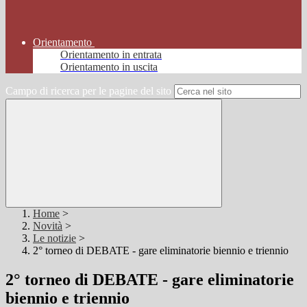
Orientamento
Orientamento in entrata
Orientamento in uscita
Campo di ricerca per le pagine del sito
Home
>
Novità
>
Le notizie
>
2° torneo di DEBATE - gare eliminatorie biennio e triennio
2° torneo di DEBATE - gare eliminatorie
biennio e triennio