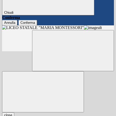
Chiudi
Conferma
Annulla
Conferma
close