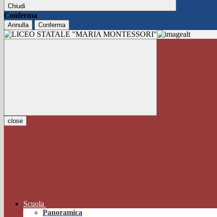
Chiudi
Conferma
Annulla
Conferma
close
Scuola
Panoramica