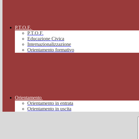
P.T.O.F.
P.T.O.F.
Educazione Civica
Internazionalizzazione
Orientamento formativo
Orientamento
Orientamento in entrata
Orientamento in uscita