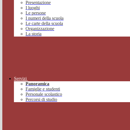
Presentazione
I luoghi
Le persone
I numeri della scuola
Le carte della scuola
Organizzazione
La storia
Servizi
Panoramica
Famiglie e studenti
Personale scolastico
Percorsi di studio