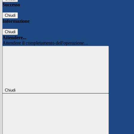
Successo
Chiudi
Informazione
Chiudi
Attendere...
Attendere il completamento dell'operazione...
Chiudi