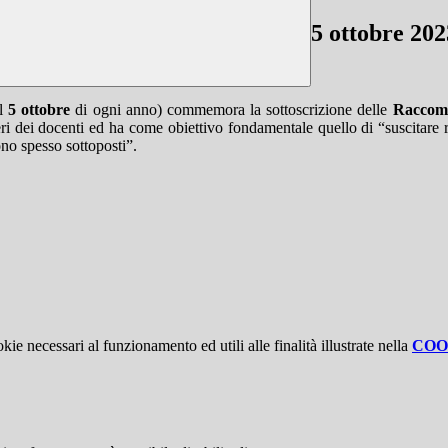
5 ottobre 202
il
5 ottobre
di ogni anno) commemora la sottoscrizione delle
Raccom
veri dei docenti ed ha come obiettivo fondamentale quello di “suscitare r
ono spesso sottoposti”.
kie necessari al funzionamento ed utili alle finalità illustrate nella
COO