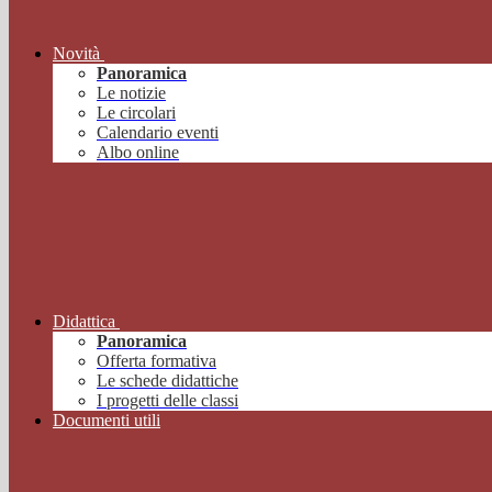
Novità
Panoramica
Le notizie
Le circolari
Calendario eventi
Albo online
Didattica
Panoramica
Offerta formativa
Le schede didattiche
I progetti delle classi
Documenti utili