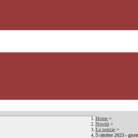
Home
>
Novità
>
Le notizie
>
5 ottobre 2023 - gior