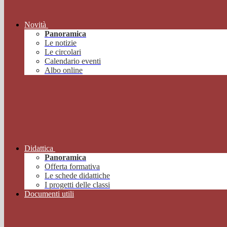
Novità
Panoramica
Le notizie
Le circolari
Calendario eventi
Albo online
Didattica
Panoramica
Offerta formativa
Le schede didattiche
I progetti delle classi
Documenti utili