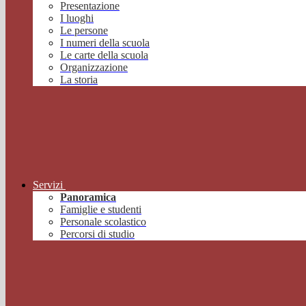
Presentazione
I luoghi
Le persone
I numeri della scuola
Le carte della scuola
Organizzazione
La storia
Servizi
Panoramica
Famiglie e studenti
Personale scolastico
Percorsi di studio