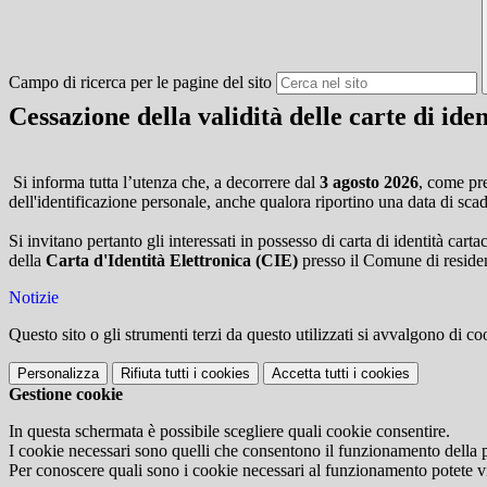
Campo di ricerca per le pagine del sito
Cessazione della validità delle carte di ide
Si informa tutta l’utenza che, a decorrere dal
3 agosto 2026
, come pr
dell'identificazione personale, anche qualora riportino una data di sca
Si invitano pertanto gli interessati in possesso di carta di identità ca
della
Carta d'Identità Elettronica (CIE)
presso il Comune di reside
Notizie
Questo sito o gli strumenti terzi da questo utilizzati si avvalgono di coo
Personalizza
Rifiuta tutti
i cookies
Accetta tutti
i cookies
Gestione cookie
In questa schermata è possibile scegliere quali cookie consentire.
I cookie necessari sono quelli che consentono il funzionamento della pi
Per conoscere quali sono i cookie necessari al funzionamento potete v