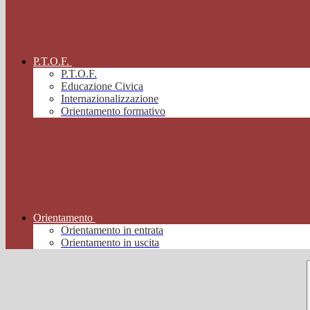
P.T.O.F.
P.T.O.F.
Educazione Civica
Internazionalizzazione
Orientamento formativo
Orientamento
Orientamento in entrata
Orientamento in uscita