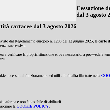
Cessazione de
dal 3 agosto 
ntità cartacee dal 3 agosto 2026
evisto dal Regolamento europeo n. 1208 del 12 giugno 2025, le
carte d
denza successiva.
rtacea a verificare la propria situazione e, ove necessario, a provvedere 
nza.
kie necessari al funzionamento ed utili alle finalità illustrate nella
COO
attaforma e non è possibile disabilitarli.
isionare la
COOKIE POLICY
.