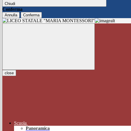
Chiudi
Conferma
Annulla
Conferma
close
Scuola
Panoramica