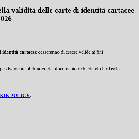
lla validità delle carte di identità cartacee
2026
i identità cartacee
cesseranno di essere valide ai fini
tempestivamente al rinnovo del documento richiedendo il rilascio
KIE POLICY
.