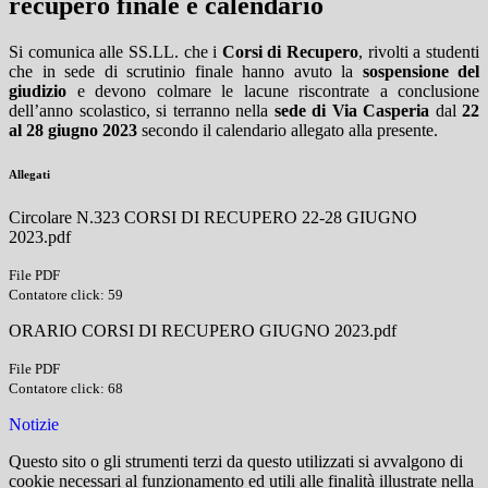
recupero finale e calendario
Si comunica alle SS.LL. che i
Corsi di Recupero
, rivolti a studenti
che in sede di scrutinio finale hanno avuto la
sospensione del
giudizio
e devono colmare le lacune riscontrate a conclusione
dell’anno scolastico, si terranno nella
sede di Via Casperia
dal
22
al 28 giugno 2023
secondo il calendario allegato alla presente.
Allegati
Circolare N.323 CORSI DI RECUPERO 22-28 GIUGNO
2023.pdf
File PDF
Contatore click: 59
ORARIO CORSI DI RECUPERO GIUGNO 2023.pdf
File PDF
Contatore click: 68
Notizie
Questo sito o gli strumenti terzi da questo utilizzati si avvalgono di
cookie necessari al funzionamento ed utili alle finalità illustrate nella