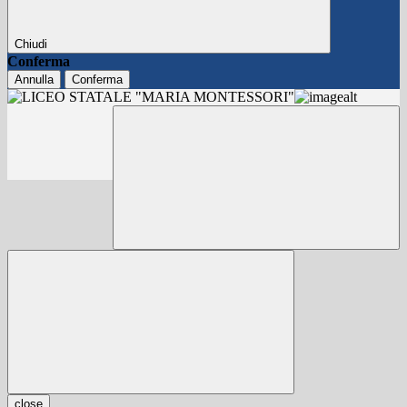
Chiudi
Conferma
Annulla
Conferma
close