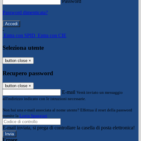
Password
Password dimenticata?
-
Entra con SPID
Entra con CIE
Seleziona utente
button close
×
Recupero password
button close
×
E-mail
Verrà inviato un messaggio
all'indirizzo indicato con le istruzioni necessarie.
Non hai una e-mail associata al nome utente? Effettua il reset della password
tramite la
Login Spaggiari
E-mail inviata, si prega di controllare la casella di posta elettronica!
Errore