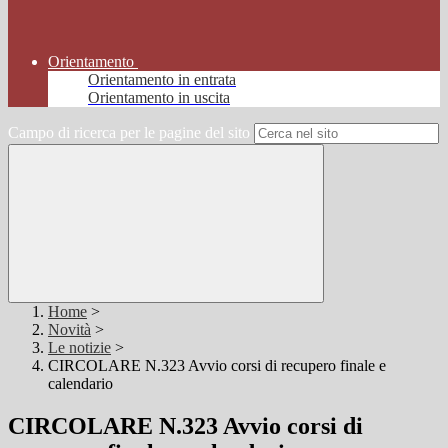
Orientamento
Orientamento in entrata
Orientamento in uscita
Campo di ricerca per le pagine del sito
Home
>
Novità
>
Le notizie
>
CIRCOLARE N.323 Avvio corsi di recupero finale e
calendario
CIRCOLARE N.323 Avvio corsi di