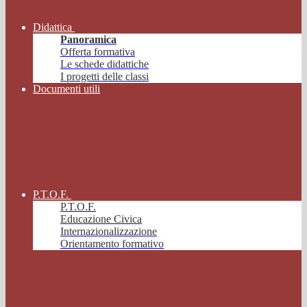
Didattica
Panoramica
Offerta formativa
Le schede didattiche
I progetti delle classi
Documenti utili
P.T.O.F.
P.T.O.F.
Educazione Civica
Internazionalizzazione
Orientamento formativo