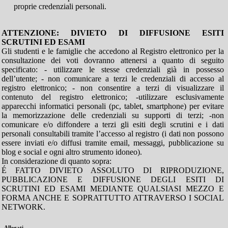
proprie credenziali personali.
ATTENZIONE: DIVIETO DI DIFFUSIONE ESITI
SCRUTINI ED ESAMI
Gli studenti e le famiglie che accedono al Registro elettronico per la
consultazione dei voti dovranno attenersi a quanto di seguito
specificato: - utilizzare le stesse credenziali già in possesso
dell’utente; - non comunicare a terzi le credenziali di accesso al
registro elettronico; - non consentire a terzi di visualizzare il
contenuto del registro elettronico; -utilizzare esclusivamente
apparecchi informatici personali (pc, tablet, smartphone) per evitare
la memorizzazione delle credenziali su supporti di terzi; -non
comunicare e/o diffondere a terzi gli esiti degli scrutini e i dati
personali consultabili tramite l’accesso al registro (i dati non possono
essere inviati e/o diffusi tramite email, messaggi, pubblicazione su
blog e social e ogni altro strumento idoneo).
In considerazione di quanto sopra:
É FATTO DIVIETO ASSOLUTO DI RIPRODUZIONE,
PUBBLICAZIONE E DIFFUSIONE DEGLI ESITI DI
SCRUTINI ED ESAMI MEDIANTE QUALSIASI MEZZO E
FORMA ANCHE E SOPRATTUTTO ATTRAVERSO I SOCIAL
NETWORK.
Allegati