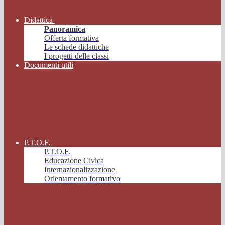
Didattica
Panoramica
Offerta formativa
Le schede didattiche
I progetti delle classi
Documenti utili
P.T.O.F.
P.T.O.F.
Educazione Civica
Internazionalizzazione
Orientamento formativo