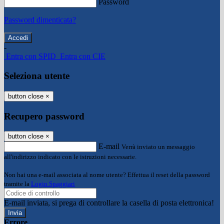
Password
Password dimenticata?
-
Entra con SPID
Entra con CIE
Seleziona utente
button close
×
Recupero password
button close
×
E-mail
Verrà inviato un messaggio
all'indirizzo indicato con le istruzioni necessarie.
Non hai una e-mail associata al nome utente? Effettua il reset della password
tramite la
Login Spaggiari
E-mail inviata, si prega di controllare la casella di posta elettronica!
Errore