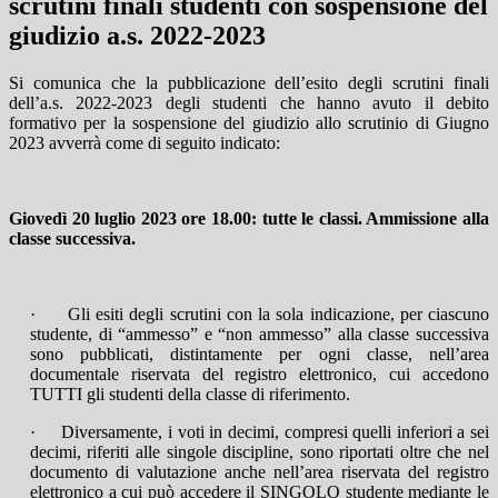
scrutini finali studenti con sospensione del
giudizio a.s. 2022-2023
Si comunica che la pubblicazione dell’esito degli scrutini finali
dell’a.s. 2022-2023 degli studenti che hanno avuto il debito
formativo per la sospensione del giudizio allo scrutinio di Giugno
2023 avverrà come di seguito indicato:
Giovedì 20 luglio 2023 ore 18.00: tutte le classi. Ammissione alla
classe successiva.
·
Gli esiti degli scrutini con la sola indicazione, per ciascuno
studente, di “ammesso” e “non ammesso” alla classe successiva
sono pubblicati, distintamente per ogni classe, nell’area
documentale riservata del registro elettronico, cui accedono
TUTTI gli studenti della classe di riferimento.
·
Diversamente, i voti in decimi, compresi quelli inferiori a sei
decimi, riferiti alle singole discipline, sono riportati oltre che nel
documento di valutazione anche nell’area riservata del registro
elettronico a cui può accedere il SINGOLO studente mediante le