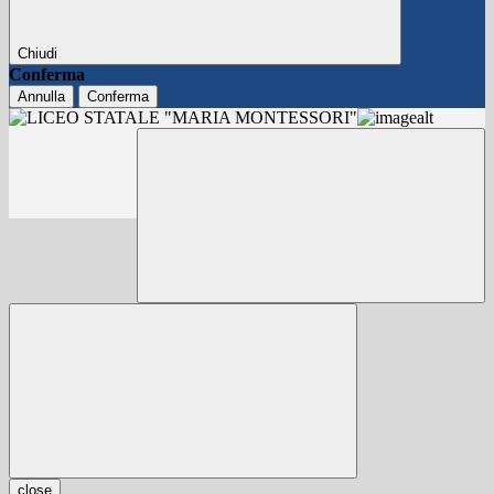
Chiudi
Conferma
Annulla
Conferma
close