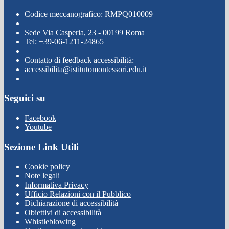
Codice meccanografico: RMPQ010009
Sede Via Casperia, 23 - 00199 Roma
Tel: +39-06-1211-24865
Contatto di feedback accessibilità:
accessibilita@istitutomontessori.edu.it
Seguici su
Facebook
Youtube
Sezione Link Utili
Cookie policy
Note legali
Informativa Privacy
Ufficio Relazioni con il Pubblico
Dichiarazione di accessibilità
Obiettivi di accessibilità
Whistleblowing