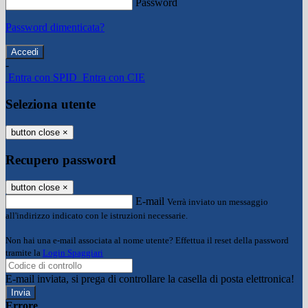
Password
Password dimenticata?
-
Entra con SPID
Entra con CIE
Seleziona utente
button close
×
Recupero password
button close
×
E-mail
Verrà inviato un messaggio
all'indirizzo indicato con le istruzioni necessarie.
Non hai una e-mail associata al nome utente? Effettua il reset della password
tramite la
Login Spaggiari
E-mail inviata, si prega di controllare la casella di posta elettronica!
Errore