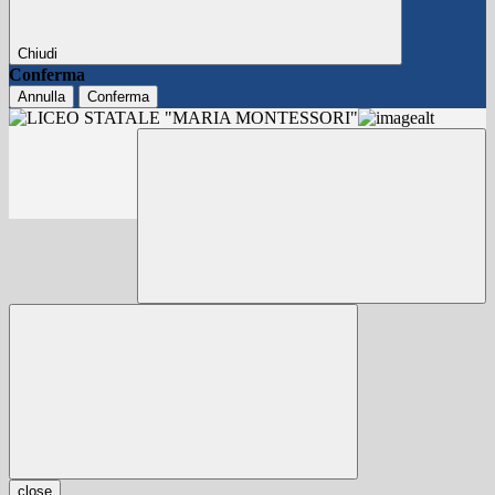
Chiudi
Conferma
Annulla
Conferma
close