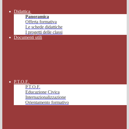
Didattica
Panoramica
Offerta formativa
Le schede didattiche
I progetti delle classi
Documenti utili
P.T.O.F.
P.T.O.F.
Educazione Civica
Internazionalizzazione
Orientamento formativo