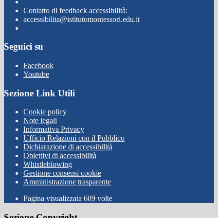
Contatto di feedback accessibilità:
accessibilita@istitutomontessori.edu.it
Seguici su
Facebook
Youtube
Sezione Link Utili
Cookie policy
Note legali
Informativa Privacy
Ufficio Relazioni con il Pubblico
Dichiarazione di accessibilità
Obiettivi di accessibilità
Whistleblowing
Gestione consensi cookie
Amministrazione trasparente
Pagina visualizzata
609
volte
Sezione Copyright