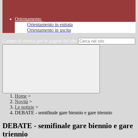
Orientamento
Orientamento in entrata
Orientamento in uscita
Campo di ricerca per le pagine del sito
Home
>
Novità
>
Le notizie
>
DEBATE - semifinale gare biennio e gare triennio
DEBATE - semifinale gare biennio e gare
triennio