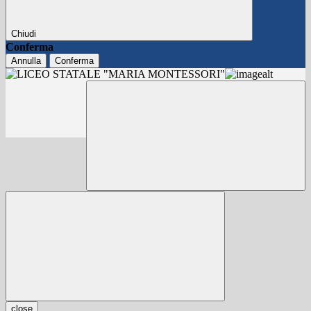
Chiudi
Conferma
Annulla
Conferma
close