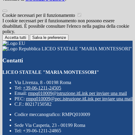
Cookie necessari per il funzionamento
I cookie necessari per il funzionamento non possono essere
disabilitati. È possibile consultare l'elenco nella pagina della cookie
policy.
Accetta tutti
Salva le preferenze
LICEO STATALE "MARIA MONTESSORI"
Contatti
LICEO STATALE "MARIA MONTESSORI"
Via Livenza, 8 - 00198 Roma
Tel:
+39-06-1211-24505
Email:
rmpq010009@istruzione.it
Link per inviare una mail
PEC:
rmpq010009@pec.istruzione.it
Link per inviare una mail
C.F.: 80217150582
Codice meccanografico: RMPQ010009
Sede Via Casperia, 23 - 00199 Roma
Tel: +39-06-1211-24865