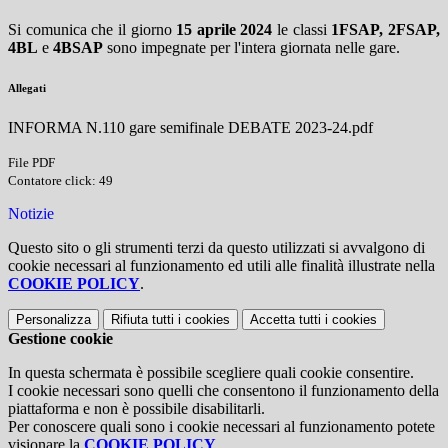
Si comunica che il giorno
15 aprile 2024
le classi
1FSAP, 2FSAP,
4BL
e
4BSAP
sono impegnate per l'intera giornata nelle gare.
Allegati
INFORMA N.110 gare semifinale DEBATE 2023-24.pdf
File PDF
Contatore click: 49
Notizie
Questo sito o gli strumenti terzi da questo utilizzati si avvalgono di
cookie necessari al funzionamento ed utili alle finalità illustrate nella
COOKIE POLICY
.
Personalizza
Rifiuta tutti
i cookies
Accetta tutti
i cookies
Gestione cookie
In questa schermata è possibile scegliere quali cookie consentire.
I cookie necessari sono quelli che consentono il funzionamento della
piattaforma e non è possibile disabilitarli.
Per conoscere quali sono i cookie necessari al funzionamento potete
visionare la
COOKIE POLICY
.