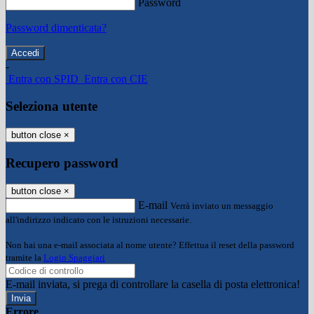
Password
Password dimenticata?
-
Entra con SPID
Entra con CIE
Seleziona utente
button close
×
Recupero password
button close
×
E-mail
Verrà inviato un messaggio
all'indirizzo indicato con le istruzioni necessarie.
Non hai una e-mail associata al nome utente? Effettua il reset della password
tramite la
Login Spaggiari
E-mail inviata, si prega di controllare la casella di posta elettronica!
Errore