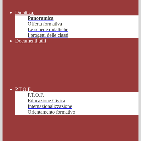
Didattica
Panoramica
Offerta formativa
Le schede didattiche
I progetti delle classi
Documenti utili
P.T.O.F.
P.T.O.F.
Educazione Civica
Internazionalizzazione
Orientamento formativo