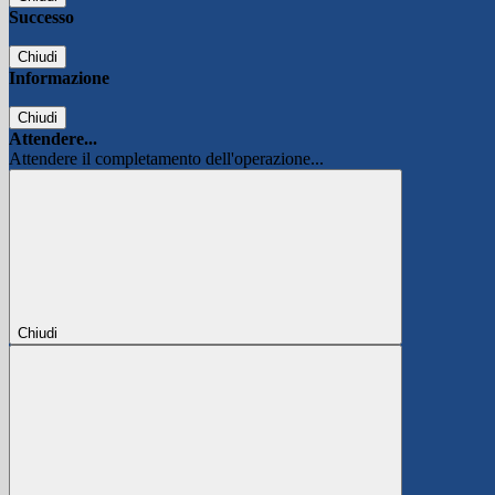
Successo
Chiudi
Informazione
Chiudi
Attendere...
Attendere il completamento dell'operazione...
Chiudi