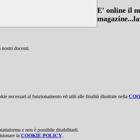
E' online il
magazine...la
i nostri docenti.
kie necessari al funzionamento ed utili alle finalità illustrate nella
COO
attaforma e non è possibile disabilitarli.
isionare la
COOKIE POLICY
.