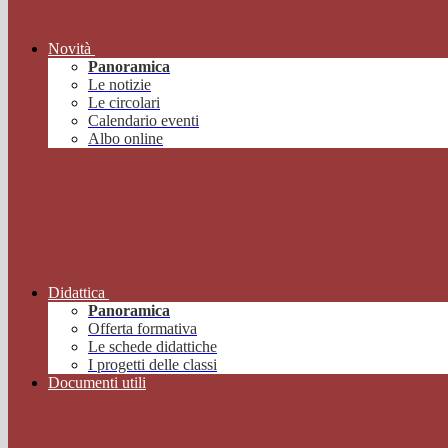
Novità
Panoramica
Le notizie
Le circolari
Calendario eventi
Albo online
Didattica
Panoramica
Offerta formativa
Le schede didattiche
I progetti delle classi
Documenti utili