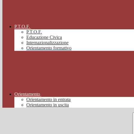
P.T.O.F.
P.T.O.F.
Educazione Civica
Internazionalizzazione
Orientamento formativo
Orientamento
Orientamento in entrata
Orientamento in uscita