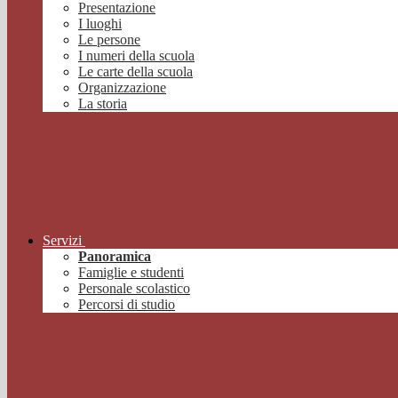
Presentazione
I luoghi
Le persone
I numeri della scuola
Le carte della scuola
Organizzazione
La storia
Servizi
Panoramica
Famiglie e studenti
Personale scolastico
Percorsi di studio