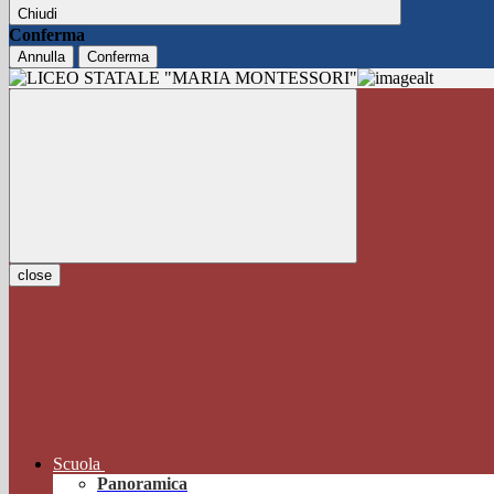
Chiudi
Conferma
Annulla
Conferma
close
Scuola
Panoramica