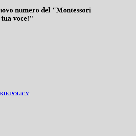
 nuovo numero del "Montessori
 tua voce!"
KIE POLICY
.