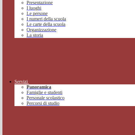
Presentazione
I luoghi
Le persone
I numeri della scuola
Le carte della scuola
Organizzazione
La storia
Servizi
Panoramica
Famiglie e studenti
Personale scolastico
Percorsi di studio