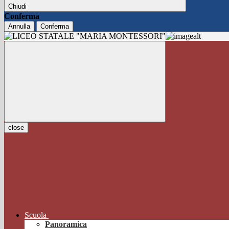
Chiudi
Conferma
Annulla
Conferma
close
Scuola
Panoramica