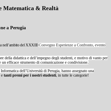
re Matematica & Realtà
one a Perugia
ugia nell’ambito del XXXIII
Convegno Esperienze a Confronto, evento
ore della didattica e dell’impegno degli studenti, e motivo di vanto per
he un efficace strumento di comunicazione e condivisione.
 Informatica dell’Università di Perugia, hanno assegnato una
e
tanti premi per i nostri studenti
, in tutte le categorie!