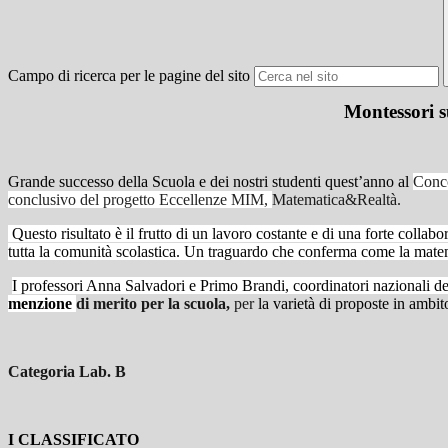
Campo di ricerca per le pagine del sito
Montessori s
Grande successo della Scuola e dei nostri studenti quest’anno al
Conc
conclusivo del progetto Eccellenze MIM,
Matematica&Realtà.
Questo risultato è il frutto di un lavoro costante e di una forte colla
tutta la comunità scolastica. Un traguardo che conferma come la matem
I professori Anna Salvadori e Primo Brandi, coordinatori nazionali d
menzione
di merito per la scuola,
per
la varietà di proposte in ambit
Categoria Lab. B
I CLASSIFICATO