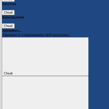
Successo
Chiudi
Informazione
Chiudi
Attendere...
Attendere il completamento dell'operazione...
Chiudi