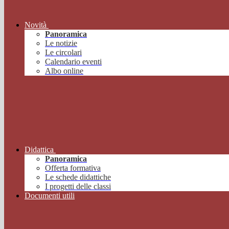
Novità
Panoramica
Le notizie
Le circolari
Calendario eventi
Albo online
Didattica
Panoramica
Offerta formativa
Le schede didattiche
I progetti delle classi
Documenti utili