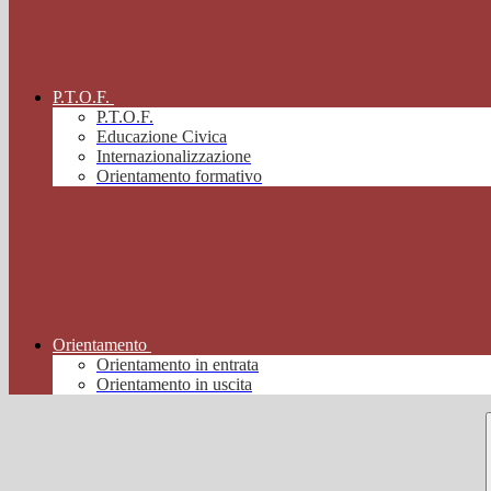
P.T.O.F.
P.T.O.F.
Educazione Civica
Internazionalizzazione
Orientamento formativo
Orientamento
Orientamento in entrata
Orientamento in uscita