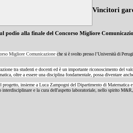
Vincitori ga
ul podio alla finale del Concorso Migliore Comunicazi
orso Migliore Comunicazione
che si è svolto presso l’Università di Per
borazione tra studenti e docenti ed è un importante riconoscimento del val
atica, oltre a essere una disciplina fondamentale, possa diventare anc
el progetto, insieme a Luca Zampogni del Dipartimento di Matematica e
o interdisciplinare e la cura dell'aspetto laboratoriale, nello spirito M&R,