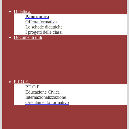
Didattica
Panoramica
Offerta formativa
Le schede didattiche
I progetti delle classi
Documenti utili
P.T.O.F.
P.T.O.F.
Educazione Civica
Internazionalizzazione
Orientamento formativo