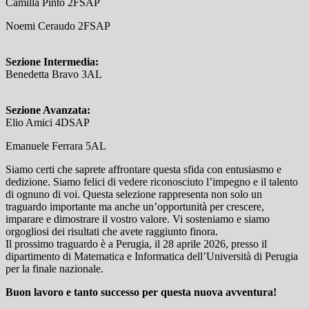
Camilla Pinto 2FSAP
Noemi Ceraudo 2FSAP
Sezione Intermedia:
Benedetta Bravo 3AL
Sezione Avanzata:
Elio Amici 4DSAP
Emanuele Ferrara 5AL
Siamo certi che saprete affrontare questa sfida con entusiasmo e
dedizione. Siamo felici di vedere riconosciuto l’impegno e il talento
di ognuno di voi. Questa selezione rappresenta non solo un
traguardo importante ma anche un’opportunità per crescere,
imparare e dimostrare il vostro valore. Vi sosteniamo e siamo
orgogliosi dei risultati che avete raggiunto finora.
Il prossimo traguardo è a Perugia, il 28 aprile 2026, presso il
dipartimento di Matematica e Informatica dell’Università di Perugia
per la finale nazionale.
Buon lavoro e tanto successo per questa nuova avventura!