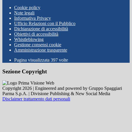
Cookie policy
Note legali
Informativa Privacy
Ufficio Relazioni con il Pubblico
Dichiarazione di accessibilità
Obiettivi di accessibilità
Whistleblowing
Gestione consensi cookie
Amministrazione trasparente
Pagina visualizzata
397
volte
Sezione Copyright
Copyright 2026 | Engineered and powered by Gruppo Spaggiari
Parma S.p.A. | Divisione Publishing & New Social Media
Disclaimer trattamento dati personali