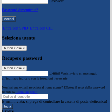
Password
Password dimenticata?
-
Entra con SPID
Entra con CIE
Seleziona utente
button close
×
Recupero password
button close
×
E-mail
Verrà inviato un messaggio
all'indirizzo indicato con le istruzioni necessarie.
Non hai una e-mail associata al nome utente? Effettua il reset della password
tramite la
Login Spaggiari
E-mail inviata, si prega di controllare la casella di posta elettronica!
Errore