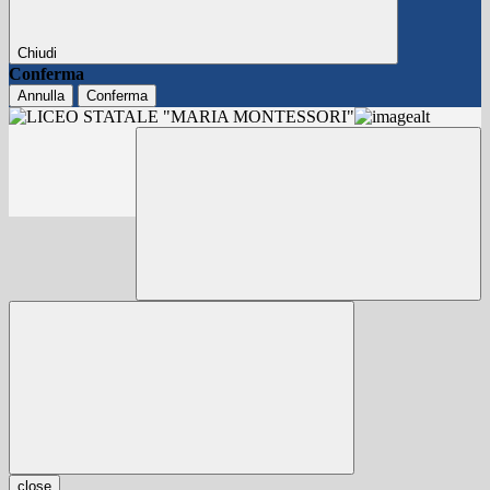
Chiudi
Conferma
Annulla
Conferma
close