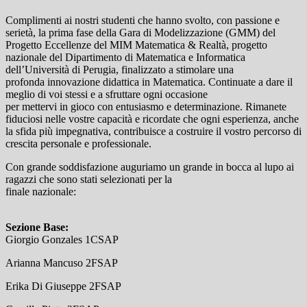
Complimenti ai nostri studenti che hanno svolto, con passione e
serietà, la prima fase della Gara di Modelizzazione (GMM) del
Progetto Eccellenze del MIM Matematica & Realtà, progetto
nazionale del Dipartimento di Matematica e Informatica
dell’Università di Perugia, finalizzato a stimolare una
profonda innovazione didattica in Matematica. Continuate a dare il
meglio di voi stessi e a sfruttare ogni occasione
per mettervi in gioco con entusiasmo e determinazione. Rimanete
fiduciosi nelle vostre capacità e ricordate che ogni esperienza, anche
la sfida più impegnativa, contribuisce a costruire il vostro percorso di
crescita personale e professionale.
Con grande soddisfazione auguriamo un grande in bocca al lupo ai
ragazzi che sono stati selezionati per la
finale nazionale:
Sezione Base:
Giorgio Gonzales 1CSAP
Arianna Mancuso 2FSAP
Erika Di Giuseppe 2FSAP