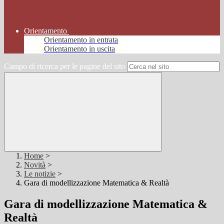
Orientamento
Orientamento in entrata
Orientamento in uscita
Campo di ricerca per le pagine del sito
Home
>
Novità
>
Le notizie
>
Gara di modellizzazione Matematica & Realtà
Gara di modellizzazione Matematica &
Realtà