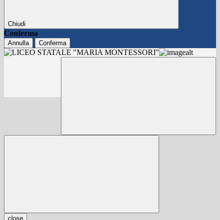
Chiudi
Conferma
Annulla
Conferma
close