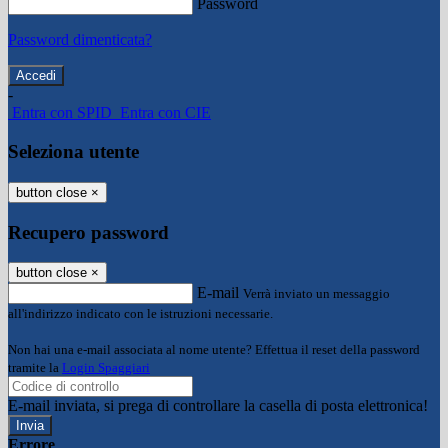
Password
Password dimenticata?
-
Entra con SPID
Entra con CIE
Seleziona utente
button close
×
Recupero password
button close
×
E-mail
Verrà inviato un messaggio
all'indirizzo indicato con le istruzioni necessarie.
Non hai una e-mail associata al nome utente? Effettua il reset della password
tramite la
Login Spaggiari
E-mail inviata, si prega di controllare la casella di posta elettronica!
Errore