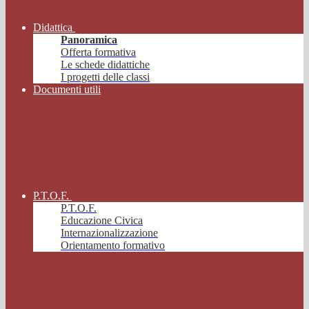
Didattica
Panoramica
Offerta formativa
Le schede didattiche
I progetti delle classi
Documenti utili
P.T.O.F.
P.T.O.F.
Educazione Civica
Internazionalizzazione
Orientamento formativo