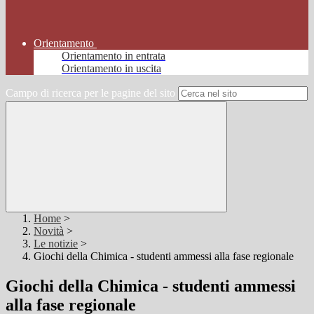
Orientamento
Orientamento in entrata
Orientamento in uscita
Campo di ricerca per le pagine del sito
Home
>
Novità
>
Le notizie
>
Giochi della Chimica - studenti ammessi alla fase regionale
Giochi della Chimica - studenti ammessi
alla fase regionale