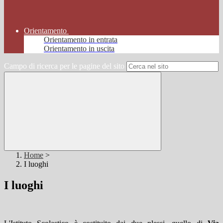
Orientamento
Orientamento in entrata
Orientamento in uscita
Campo di ricerca per le pagine del sito
Home
>
I luoghi
I luoghi