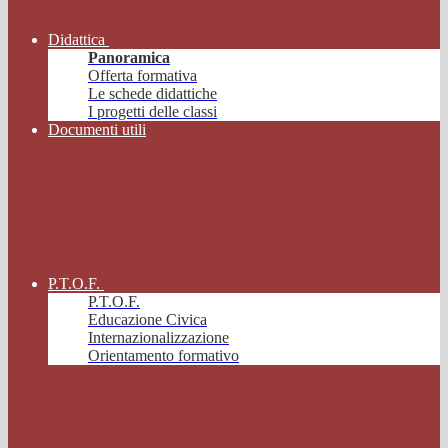
Didattica
Panoramica
Offerta formativa
Le schede didattiche
I progetti delle classi
Documenti utili
P.T.O.F.
P.T.O.F.
Educazione Civica
Internazionalizzazione
Orientamento formativo