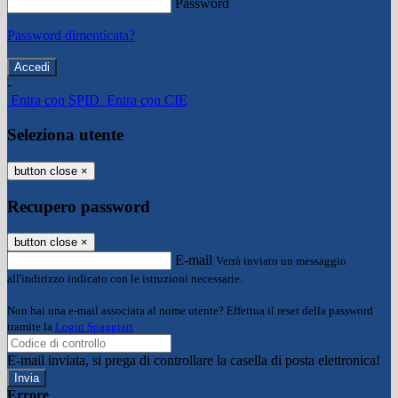
Password
Password dimenticata?
-
Entra con SPID
Entra con CIE
Seleziona utente
button close
×
Recupero password
button close
×
E-mail
Verrà inviato un messaggio
all'indirizzo indicato con le istruzioni necessarie.
Non hai una e-mail associata al nome utente? Effettua il reset della password
tramite la
Login Spaggiari
E-mail inviata, si prega di controllare la casella di posta elettronica!
Errore