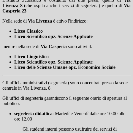
L'Istituto Scolastico è costituito dai due plessi, quello di
Via
Livenza 8
(che ospita anche i servizi di segreteria) e quello di
Via
Casperia 23
.
Nella sede di
Via Livenza
è attivo l'indirizzo:
Liceo
Classico
Liceo Scientifico opz. Scienze Applicate
mentre nella sede di
Via Casperia
sono
attivi il:
Liceo
Linguistico
Liceo Scientifico opz. Scienze Applicate
Liceo delle Scienze Umane opz. Economico Sociale
Gli uffici amministrativi (segreteria) sono concentrati presso la sede
centrale in Via Livenza, 8.
Gli uffici di segreteria garantiscono il seguente orario di apertura al
pubblico:
segreteria didattica
: Martedì e Venerdì dalle ore 10.00 alle
ore 12.00
Gli studenti interni possono usufruire dei servizi di