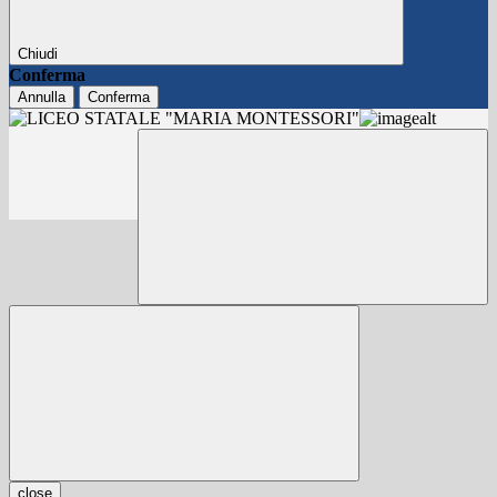
Chiudi
Conferma
Annulla
Conferma
close