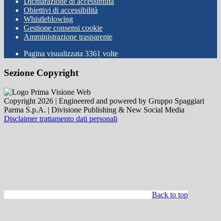
Dichiarazione di accessibilità
Obiettivi di accessibilità
Whistleblowing
Gestione consensi cookie
Amministrazione trasparente
Pagina visualizzata
3361
volte
Sezione Copyright
Copyright 2026 | Engineered and powered by Gruppo Spaggiari
Parma S.p.A. | Divisione Publishing & New Social Media
Disclaimer trattamento dati personali
Back to top