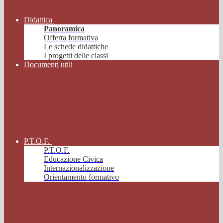
Didattica
Panoramica
Offerta formativa
Le schede didattiche
I progetti delle classi
Documenti utili
P.T.O.F.
P.T.O.F.
Educazione Civica
Internazionalizzazione
Orientamento formativo