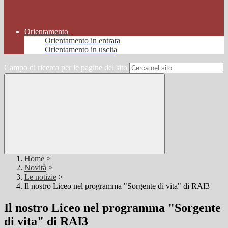
Orientamento
Orientamento in entrata
Orientamento in uscita
Campo di ricerca per le pagine del sito
Home
>
Novità
>
Le notizie
>
Il nostro Liceo nel programma "Sorgente di vita" di RAI3
Il nostro Liceo nel programma "Sorgente
di vita" di RAI3