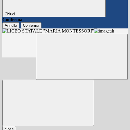
Chiudi
Conferma
Annulla
Conferma
close