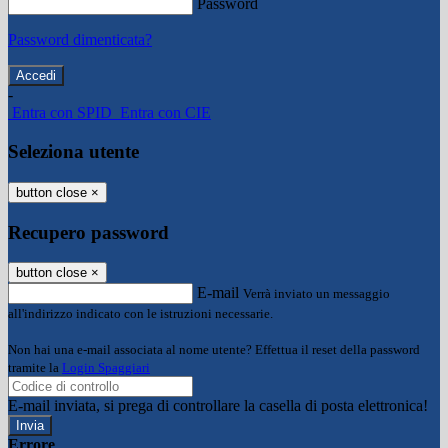
Password
Password dimenticata?
-
Entra con SPID
Entra con CIE
Seleziona utente
button close
×
Recupero password
button close
×
E-mail
Verrà inviato un messaggio
all'indirizzo indicato con le istruzioni necessarie.
Non hai una e-mail associata al nome utente? Effettua il reset della password
tramite la
Login Spaggiari
E-mail inviata, si prega di controllare la casella di posta elettronica!
Errore