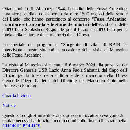
Ottant'anni fa, il 24 marzo 1944, l'eccidio delle Fosse Ardeatine.
Una storia studiata ed elaborata da oltre 1500 ragazzi delle scuole
del Lazio, che hanno partecipato al concorso "
Fosse Ardeatine:
ricordare e tramandare le storie dei martiri dell'eccidio
" indetto
dall'Ufficio Scolastico Regionale per il Lazio e dall'Ufficio per la
tutela della cultura e della memoria della Difesa.
Lo speciale del programma "
Sorgente di vita
" di
RAI3
ha
intervistato i nostri studenti in occasione della visita al Mausoleo
delle Fosse Ardeatine.
La visita al Mausoleo si è tenuta il 6 marzo 2024 alla presenza del
Direttore Generale USR Lazio Anna Paola Sabatini, del Capo dell'
Ufficio per la tutela della cultura e della memoria della Difesa
Generale Diego Paulet e del Direttore del Mausoleo Colonnello
Francesco Sardone.
Guarda il video
Notizie
Questo sito o gli strumenti terzi da questo utilizzati si avvalgono di
cookie necessari al funzionamento ed utili alle finalità illustrate nella
COOKIE POLICY
.