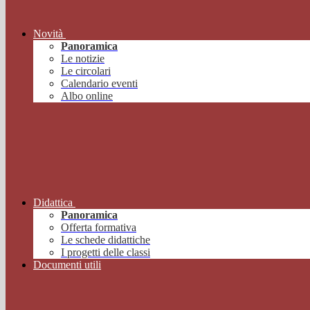
Novità
Panoramica
Le notizie
Le circolari
Calendario eventi
Albo online
Didattica
Panoramica
Offerta formativa
Le schede didattiche
I progetti delle classi
Documenti utili