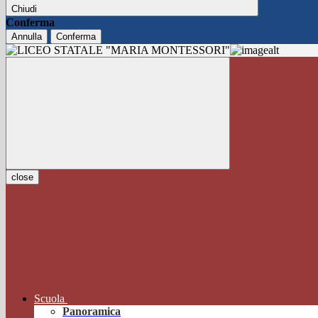
Chiudi
Conferma
Annulla
Conferma
close
Scuola
Panoramica