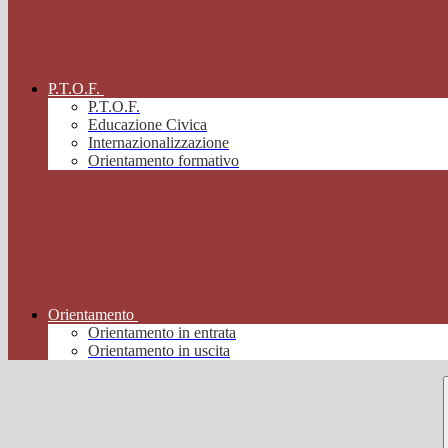
P.T.O.F.
P.T.O.F.
Educazione Civica
Internazionalizzazione
Orientamento formativo
Orientamento
Orientamento in entrata
Orientamento in uscita