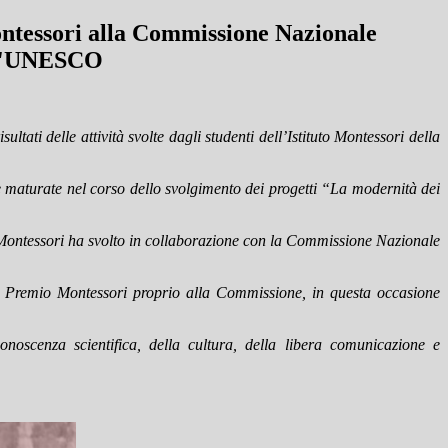
ntessori alla Commissione Nazionale
r l'UNESCO
ltati delle attività svolte dagli studenti dell’Istituto Montessori della
enze maturate nel corso dello svolgimento dei progetti “La modernità dei
to Montessori ha svolto in collaborazione con la Commissione Nazionale
il Premio Montessori proprio alla Commissione, in questa occasione
oscenza scientifica, della cultura, della libera comunicazione e