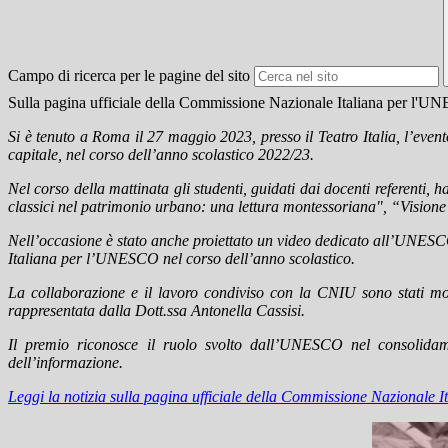
Campo di ricerca per le pagine del sito
Sulla pagina ufficiale della Commissione Nazionale Italiana per l'UNE
Si è tenuto a Roma il 27 maggio 2023, presso il Teatro Italia, l’evento 
capitale, nel corso dell’anno scolastico 2022/23.
Nel corso della mattinata gli studenti, guidati dai docenti referenti, 
classici nel patrimonio urbano: una lettura montessoriana", “Visione d
Nell’occasione è stato anche proiettato un video dedicato all’UNESCO,
Italiana per l’UNESCO nel corso dell’anno scolastico.
La collaborazione e il lavoro condiviso con la CNIU sono stati mo
rappresentata dalla Dott.ssa Antonella Cassisi.
Il premio riconosce il ruolo svolto dall’UNESCO nel consolidame
dell’informazione.
Leggi la notizia sulla pagina ufficiale della Commissione Nazionale