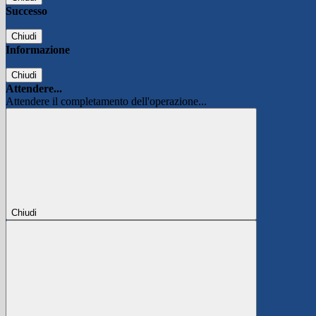
Successo
Chiudi
Informazione
Chiudi
Attendere...
Attendere il completamento dell'operazione...
Chiudi