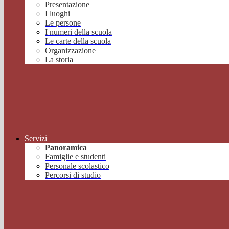
Presentazione
I luoghi
Le persone
I numeri della scuola
Le carte della scuola
Organizzazione
La storia
Servizi
Panoramica
Famiglie e studenti
Personale scolastico
Percorsi di studio