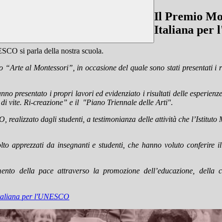
Il Premio Mo
Italiana pe
SCO si parla della nostra scuola.
“Arte al Montessori”, in occasione del quale sono stati presentati i risu
hanno presentato i propri lavori ed evidenziato i risultati delle esperi
i vite. Ri-creazione” e il "Piano Triennale delle Arti".
 realizzato dagli studenti, a testimonianza delle attività che l’Istitu
lto apprezzati da insegnanti e studenti, che hanno voluto conferire 
nto della pace attraverso la promozione dell’educazione, della con
 Italiana per l'UNESCO