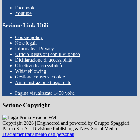
Facebook
Youtube
Sezione Link Utili
Cookie policy
Note legali
Informativa Privacy
Ufficio Relazioni con il Pubblico
Dichiarazione di accessibilità
Obiettivi di accessibilità
Whistleblowing
Gestione consensi cookie
Amministrazione trasparente
Pagina visualizzata
1450
volte
Sezione Copyright
Copyright 2026 | Engineered and powered by Gruppo Spaggiari
Parma S.p.A. | Divisione Publishing & New Social Media
Disclaimer trattamento dati personali