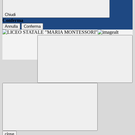
Chiudi
Conferma
Annulla
Conferma
close