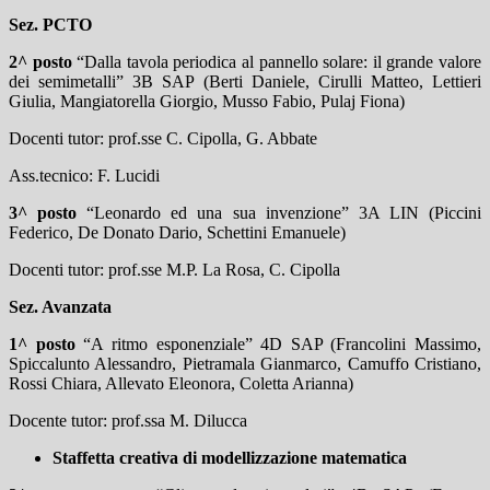
Sez. PCTO
2^ posto
“Dalla tavola periodica al pannello solare: il grande valore
dei semimetalli” 3B SAP (Berti Daniele, Cirulli Matteo, Lettieri
Giulia, Mangiatorella Giorgio, Musso Fabio, Pulaj Fiona)
Docenti tutor: prof.sse C. Cipolla, G. Abbate
Ass.tecnico: F. Lucidi
3^ posto
“Leonardo ed una sua invenzione” 3A LIN (Piccini
Federico, De Donato Dario, Schettini Emanuele)
Docenti tutor: prof.sse M.P. La Rosa, C. Cipolla
Sez. Avanzata
1^ posto
“A ritmo esponenziale” 4D SAP (Francolini Massimo,
Spiccalunto Alessandro, Pietramala Gianmarco, Camuffo Cristiano,
Rossi Chiara, Allevato Eleonora, Coletta Arianna)
Docente tutor: prof.ssa M. Dilucca
Staffetta creativa di modellizzazione matematica