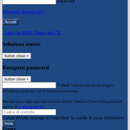
Password
Password dimenticata?
-
Entra con SPID
Entra con CIE
Seleziona utente
button close
×
Recupero password
button close
×
E-mail
Verrà inviato un messaggio
all'indirizzo indicato con le istruzioni necessarie.
Non hai una e-mail associata al nome utente? Effettua il reset della password
tramite la
Login Spaggiari
E-mail inviata, si prega di controllare la casella di posta elettronica!
Errore