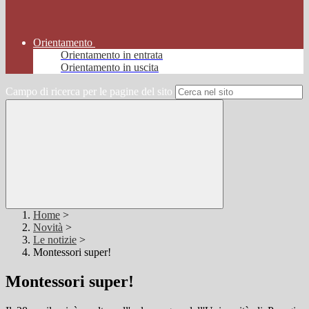
Orientamento
Orientamento in entrata
Orientamento in uscita
Campo di ricerca per le pagine del sito
Home
>
Novità
>
Le notizie
>
Montessori super!
Montessori super!