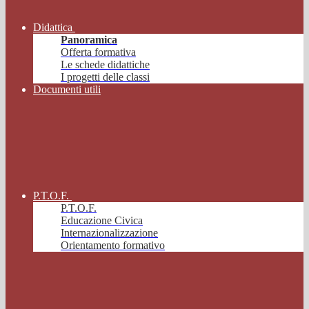
Didattica
Panoramica
Offerta formativa
Le schede didattiche
I progetti delle classi
Documenti utili
P.T.O.F.
P.T.O.F.
Educazione Civica
Internazionalizzazione
Orientamento formativo