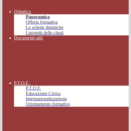
Didattica
Panoramica
Offerta formativa
Le schede didattiche
I progetti delle classi
Documenti utili
P.T.O.F.
P.T.O.F.
Educazione Civica
Internazionalizzazione
Orientamento formativo