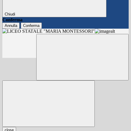
Chiudi
Conferma
Annulla
Conferma
close