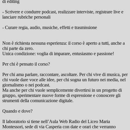
di editing
- Scrivere e condurre podcast, realizzare interviste, registrare live e
lanciare rubriche personali
- Curare regia, audio, musiche, effetti e trasmissione
Non è richiesta nessuna esperienza: il corso è aperto a tutti, anche a
chi parte da zero.
Unica condizione: voglia di imparare, entusiasmo e passione!
Per chi è pensato il corso?
Per chi ama parlare, raccontare, ascoltare. Per chi vive di musica, per
chi vuole dare voce alle idee, per chi sogna un futuro nei media, nel
giornalismo o nei podcast.
Ma anche per chi vuole semplicemente divertirsi in un progetto di
gruppo, sperimentare nuove forme di espressione e conoscere gli
strumenti della comunicazione digitale.
Quando e dove?
Il laboratorio si tiene nell’Aula Web Radio del Liceo Maria
Montessori, sede di via Casperia con date e orari che verranno