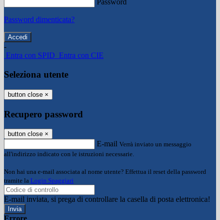
Password
Password dimenticata?
-
Entra con SPID
Entra con CIE
Seleziona utente
button close
×
Recupero password
button close
×
E-mail
Verrà inviato un messaggio
all'indirizzo indicato con le istruzioni necessarie.
Non hai una e-mail associata al nome utente? Effettua il reset della password
tramite la
Login Spaggiari
E-mail inviata, si prega di controllare la casella di posta elettronica!
Errore