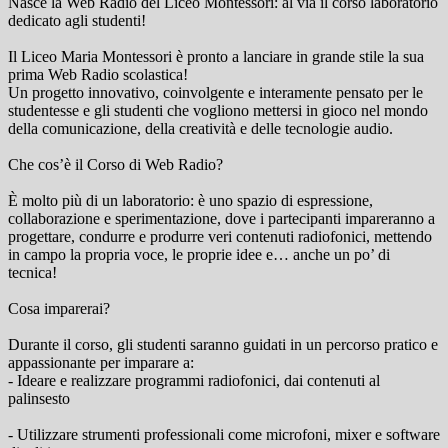
Nasce la Web Radio del Liceo Montessori: al via il corso laboratorio
dedicato agli studenti!
Il Liceo Maria Montessori è pronto a lanciare in grande stile la sua
prima Web Radio scolastica!
Un progetto innovativo, coinvolgente e interamente pensato per le
studentesse e gli studenti che vogliono mettersi in gioco nel mondo
della comunicazione, della creatività e delle tecnologie audio.
Che cos’è il Corso di Web Radio?
È molto più di un laboratorio: è uno spazio di espressione,
collaborazione e sperimentazione, dove i partecipanti impareranno a
progettare, condurre e produrre veri contenuti radiofonici, mettendo
in campo la propria voce, le proprie idee e… anche un po’ di
tecnica!
Cosa imparerai?
Durante il corso, gli studenti saranno guidati in un percorso pratico e
appassionante per imparare a:
- Ideare e realizzare programmi radiofonici, dai contenuti al
palinsesto
- Utilizzare strumenti professionali come microfoni, mixer e software