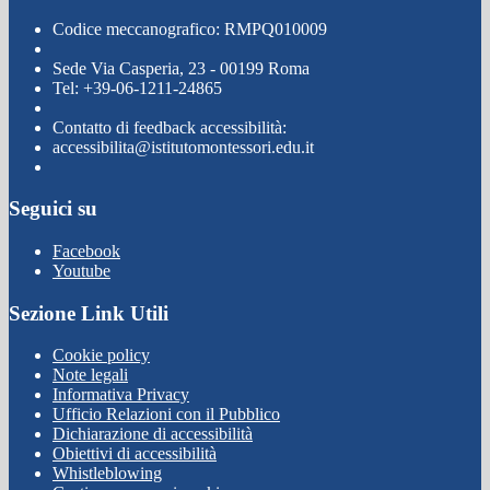
Codice meccanografico: RMPQ010009
Sede Via Casperia, 23 - 00199 Roma
Tel: +39-06-1211-24865
Contatto di feedback accessibilità:
accessibilita@istitutomontessori.edu.it
Seguici su
Facebook
Youtube
Sezione Link Utili
Cookie policy
Note legali
Informativa Privacy
Ufficio Relazioni con il Pubblico
Dichiarazione di accessibilità
Obiettivi di accessibilità
Whistleblowing