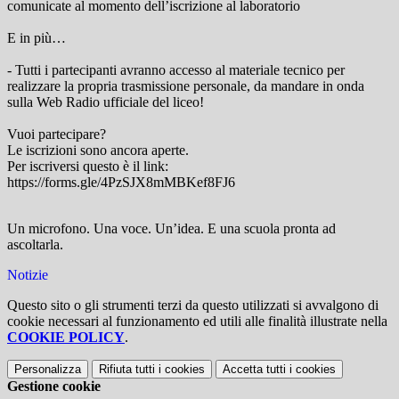
comunicate al momento dell’iscrizione al laboratorio
E in più…
- Tutti i partecipanti avranno accesso al materiale tecnico per
realizzare la propria trasmissione personale, da mandare in onda
sulla Web Radio ufficiale del liceo!
Vuoi partecipare?
Le iscrizioni sono ancora aperte.
Per iscriversi questo è il link:
https://forms.gle/4PzSJX8mMBKef8FJ6
Un microfono. Una voce. Un’idea. E una scuola pronta ad
ascoltarla.
Notizie
Questo sito o gli strumenti terzi da questo utilizzati si avvalgono di
cookie necessari al funzionamento ed utili alle finalità illustrate nella
COOKIE POLICY
.
Personalizza
Rifiuta tutti
i cookies
Accetta tutti
i cookies
Gestione cookie