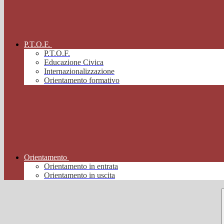
P.T.O.F.
P.T.O.F.
Educazione Civica
Internazionalizzazione
Orientamento formativo
Orientamento
Orientamento in entrata
Orientamento in uscita