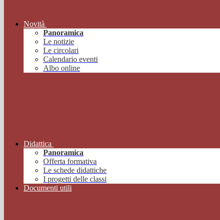
Novità
Panoramica
Le notizie
Le circolari
Calendario eventi
Albo online
Didattica
Panoramica
Offerta formativa
Le schede didattiche
I progetti delle classi
Documenti utili