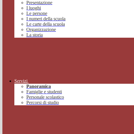
Presentazione
I luoghi
Le persone
I numeri della scuola
Le carte della scuola
Organizzazione
La storia
Servizi
Panoramica
Famiglie e studenti
Personale scolastico
Percorsi di studio