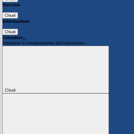
Successo
Chiudi
Informazione
Chiudi
Attendere...
Attendere il completamento dell'operazione...
Chiudi