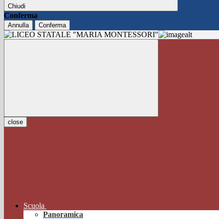
Chiudi
Conferma
Annulla
Conferma
close
Scuola
Panoramica