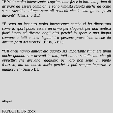
“
E’ stato molto interessante scoprire come fosse la loro vita prima di
arrivare ad essere campioni e sono rimasta stupita anche da come
sono riusciti a oltrepassare gli ostacoli che la vita gli ha posto
davanti
” (Chiara, 5 BL)
“
È stato un incontro molto interessante perché ci ha dimostrato
come lo sport possa essere un’arma per sfogarsi, per non sentirsi
fuori luogo né diverso dagli altri perché lo sport è una lingua
comune a tutti e crea legami tra persone provenienti anche da
diverse parti del mondo
” (Elisa, 5 BL)
“
Gli atleti hanno dimostrato quanto sia importante rimanere umili
anche quando si è arrivati in alto, tutti hanno sottolineato che gli
obbiettivi che avevano raggiunto per loro non sono un punto
d’arrivo, ma un nuovo inizio perché si può sempre imparare e
migliorare
” (Sara 5 BL)
Allegati
PANATHLON.docx