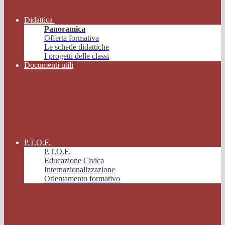
Didattica
Panoramica
Offerta formativa
Le schede didattiche
I progetti delle classi
Documenti utili
P.T.O.F.
P.T.O.F.
Educazione Civica
Internazionalizzazione
Orientamento formativo