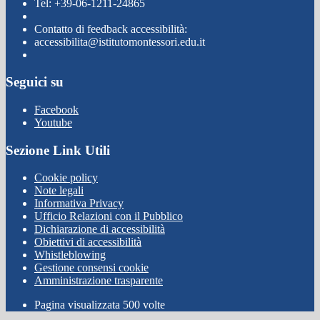
Tel: +39-06-1211-24865
Contatto di feedback accessibilità:
accessibilita@istitutomontessori.edu.it
Seguici su
Facebook
Youtube
Sezione Link Utili
Cookie policy
Note legali
Informativa Privacy
Ufficio Relazioni con il Pubblico
Dichiarazione di accessibilità
Obiettivi di accessibilità
Whistleblowing
Gestione consensi cookie
Amministrazione trasparente
Pagina visualizzata
500
volte