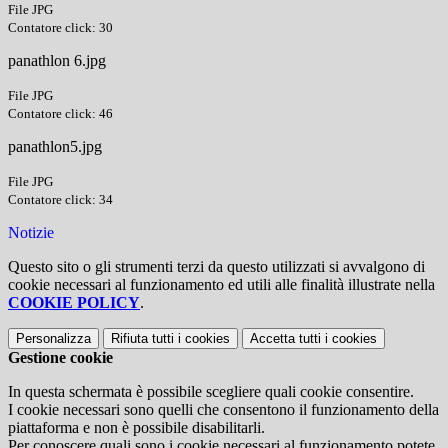
File JPG
Contatore click: 30
panathlon 6.jpg
File JPG
Contatore click: 46
panathlon5.jpg
File JPG
Contatore click: 34
Notizie
Questo sito o gli strumenti terzi da questo utilizzati si avvalgono di
cookie necessari al funzionamento ed utili alle finalità illustrate nella
COOKIE POLICY
.
Personalizza
Rifiuta tutti
i cookies
Accetta tutti
i cookies
Gestione cookie
In questa schermata è possibile scegliere quali cookie consentire.
I cookie necessari sono quelli che consentono il funzionamento della
piattaforma e non è possibile disabilitarli.
Per conoscere quali sono i cookie necessari al funzionamento potete