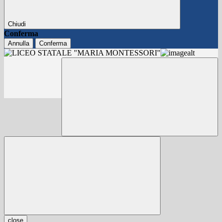
Chiudi
Conferma
Annulla
Conferma
close