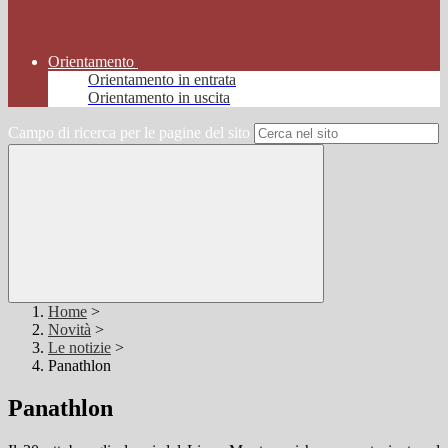
Orientamento
Orientamento in entrata
Orientamento in uscita
Campo di ricerca per le pagine del sito
Home
>
Novità
>
Le notizie
>
Panathlon
Panathlon