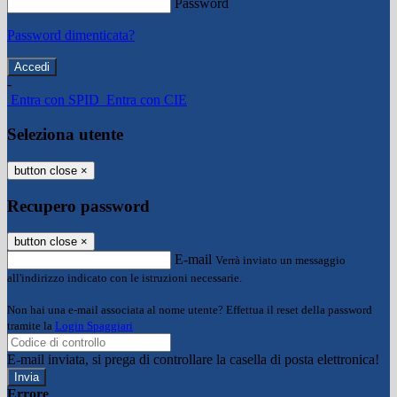
Password
Password dimenticata?
-
Entra con SPID
Entra con CIE
Seleziona utente
button close
×
Recupero password
button close
×
E-mail
Verrà inviato un messaggio
all'indirizzo indicato con le istruzioni necessarie.
Non hai una e-mail associata al nome utente? Effettua il reset della password
tramite la
Login Spaggiari
E-mail inviata, si prega di controllare la casella di posta elettronica!
Errore