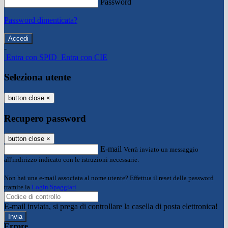
Password
Password dimenticata?
-
Entra con SPID
Entra con CIE
Seleziona utente
button close
×
Recupero password
button close
×
E-mail
Verrà inviato un messaggio
all'indirizzo indicato con le istruzioni necessarie.
Non hai una e-mail associata al nome utente? Effettua il reset della password
tramite la
Login Spaggiari
E-mail inviata, si prega di controllare la casella di posta elettronica!
Errore