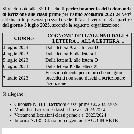
Si rende noto alle SS.LL. che il
perfezionamento della domanda
di iscrizione alle classi prime
per l’
anno scolastico 2023-24
verrà
effettuato in presenza presso la sede di Via Livenza n. 8
a partire
dal giorno 3 luglio 2023
, secondo la seguente organizzazione:
COGNOME DELL'ALUNNO DALLA
GIORNO
LETTERA ... ALLA LETTERA ...
3 luglio 2023
Dalla lettera
A
alla lettera
D
4 luglio 2023
Dalla lettera
E
alla lettera
I
5 luglio 2023
Dalla lettera
L
alla lettera
O
6 luglio 2023
Dalla lettera
P
alla lettera
Z
Eccezionalmente per coloro che nei giorni
7 luglio 2023
precedenti non sono riusciti a perfezionare
l’iscrizione
Si allegano:
Circolare N.318 - Iscrizioni classi prime a.s. 2023/2024
Modello d'iscrizione classi prime a.s. 2023/2024
Versamenti Iscrizioni classi prime a.s. 2023/2024
Informa N.135 Classi prime genitori PAGO IN RETE