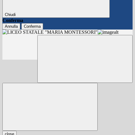
Chiudi
Conferma
Annulla
Conferma
close