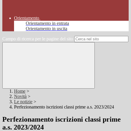
Orientamento
Orientamento in entrata
Orientamento in uscita
Campo di ricerca per le pagine del sito
Home
>
Novità
>
Le notizie
>
Perfezionamento iscrizioni classi prime a.s. 2023/2024
Perfezionamento iscrizioni classi prime
a.s. 2023/2024