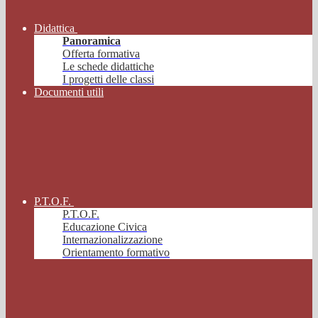
Didattica
Panoramica
Offerta formativa
Le schede didattiche
I progetti delle classi
Documenti utili
P.T.O.F.
P.T.O.F.
Educazione Civica
Internazionalizzazione
Orientamento formativo