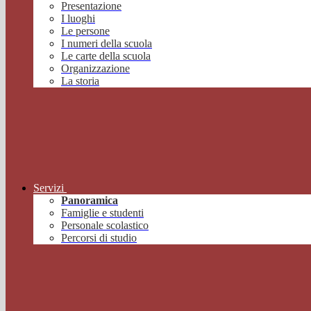
Presentazione
I luoghi
Le persone
I numeri della scuola
Le carte della scuola
Organizzazione
La storia
Servizi
Panoramica
Famiglie e studenti
Personale scolastico
Percorsi di studio