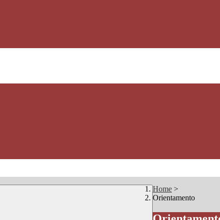
Home
>
Orientamento
Orientament