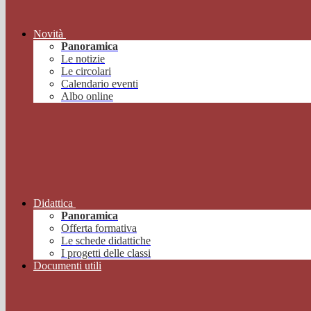
Novità
Panoramica
Le notizie
Le circolari
Calendario eventi
Albo online
Didattica
Panoramica
Offerta formativa
Le schede didattiche
I progetti delle classi
Documenti utili