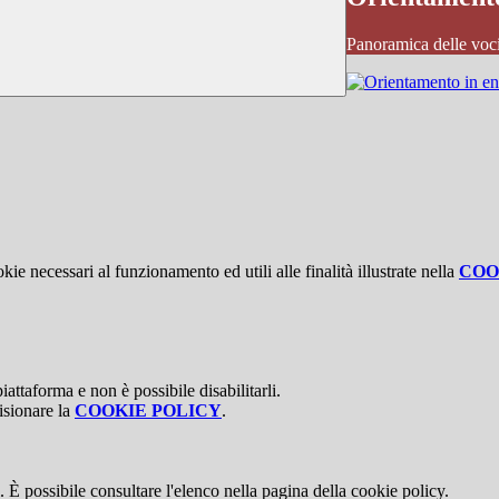
Panoramica delle voc
kie necessari al funzionamento ed utili alle finalità illustrate nella
COO
attaforma e non è possibile disabilitarli.
isionare la
COOKIE POLICY
.
 È possibile consultare l'elenco nella pagina della cookie policy.