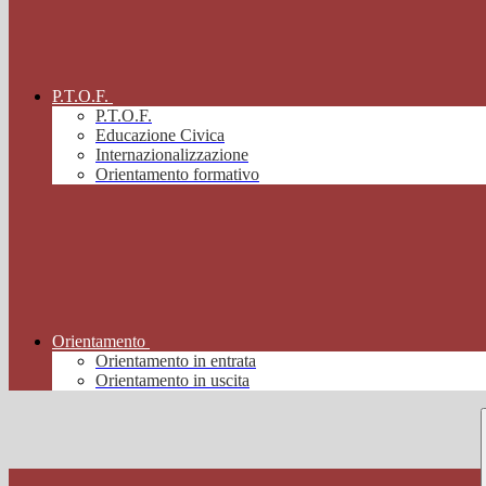
P.T.O.F.
P.T.O.F.
Educazione Civica
Internazionalizzazione
Orientamento formativo
Orientamento
Orientamento in entrata
Orientamento in uscita