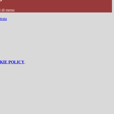
i di menu
KIE POLICY
.