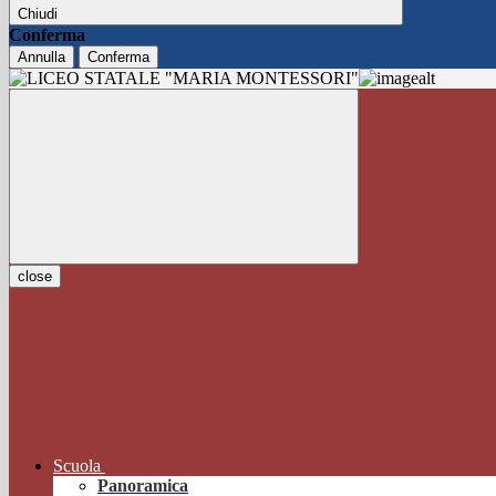
Chiudi
Conferma
Annulla
Conferma
close
Scuola
Panoramica