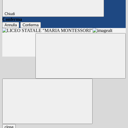
Chiudi
Conferma
Annulla
Conferma
close