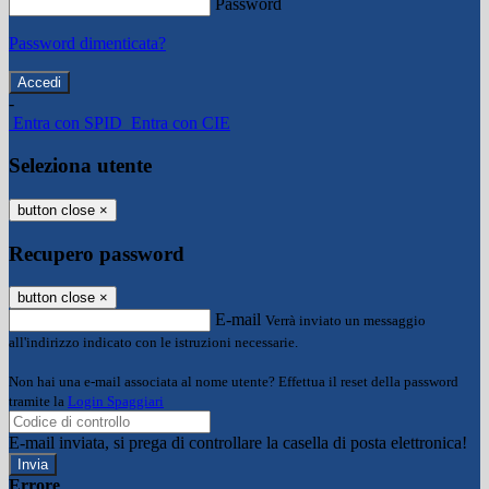
Password
Password dimenticata?
-
Entra con SPID
Entra con CIE
Seleziona utente
button close
×
Recupero password
button close
×
E-mail
Verrà inviato un messaggio
all'indirizzo indicato con le istruzioni necessarie.
Non hai una e-mail associata al nome utente? Effettua il reset della password
tramite la
Login Spaggiari
E-mail inviata, si prega di controllare la casella di posta elettronica!
Errore