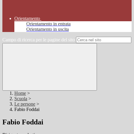
Orientamento
Orientamento in entrata
Orientamento in uscita
Campo di ricerca per le pagine del sito
Home
>
Scuola
>
Le persone
>
Fabio Foddai
Fabio Foddai