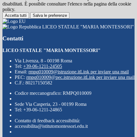
disabilitati. È possibile consultare l'elenco nella pagina della cookie
policy.
Accetta tutti
Salva le preferenze
LICEO STATALE "MARIA MONTESSORI"
Contatti
LICEO STATALE "MARIA MONTESSORI"
Via Livenza, 8 - 00198 Roma
Tel:
+39-06-1211-24505
Email:
rmpq010009@istruzione.it
Link per inviare una mail
PEC:
rmpq010009@pec.istruzione.it
Link per inviare una mail
C.F.: 80217150582
Codice meccanografico: RMPQ010009
Sede Via Casperia, 23 - 00199 Roma
Tel: +39-06-1211-24865
Contatto di feedback accessibilità:
accessibilita@istitutomontessori.edu.it