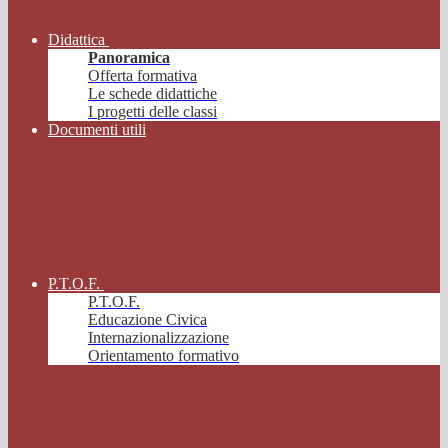
Didattica
Panoramica
Offerta formativa
Le schede didattiche
I progetti delle classi
Documenti utili
P.T.O.F.
P.T.O.F.
Educazione Civica
Internazionalizzazione
Orientamento formativo