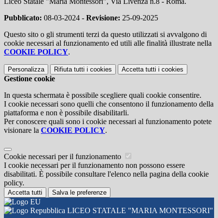
Liceo Statale "Maria Montessori", Via Livenza n.8 - Roma.
Pubblicato:
08-03-2024 -
Revisione:
25-09-2025
Questo sito o gli strumenti terzi da questo utilizzati si avvalgono di
cookie necessari al funzionamento ed utili alle finalità illustrate nella
COOKIE POLICY
.
Personalizza
Rifiuta tutti
i cookies
Accetta tutti
i cookies
Gestione cookie
In questa schermata è possibile scegliere quali cookie consentire.
I cookie necessari sono quelli che consentono il funzionamento della
piattaforma e non è possibile disabilitarli.
Per conoscere quali sono i cookie necessari al funzionamento potete
visionare la
COOKIE POLICY
.
Cookie necessari per il funzionamento
I cookie necessari per il funzionamento non possono essere
disabilitati. È possibile consultare l'elenco nella pagina della cookie
policy.
Accetta tutti
Salva le preferenze
LICEO STATALE "MARIA MONTESSORI"