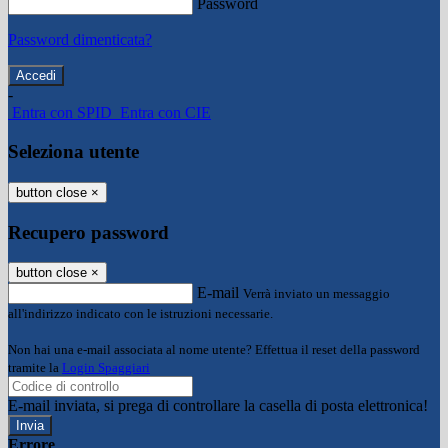
Password
Password dimenticata?
-
Entra con SPID
Entra con CIE
Seleziona utente
button close
×
Recupero password
button close
×
E-mail
Verrà inviato un messaggio
all'indirizzo indicato con le istruzioni necessarie.
Non hai una e-mail associata al nome utente? Effettua il reset della password
tramite la
Login Spaggiari
E-mail inviata, si prega di controllare la casella di posta elettronica!
Errore