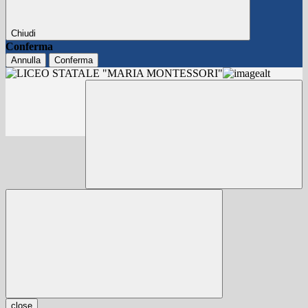
Chiudi
Conferma
Annulla
Conferma
close