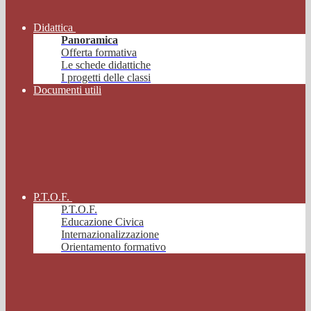
Didattica
Panoramica
Offerta formativa
Le schede didattiche
I progetti delle classi
Documenti utili
P.T.O.F.
P.T.O.F.
Educazione Civica
Internazionalizzazione
Orientamento formativo