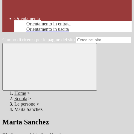
Orientamento
Orientamento in entrata
Orientamento in uscita
Campo di ricerca per le pagine del sito
Home
>
Scuola
>
Le persone
>
Marta Sanchez
Marta Sanchez