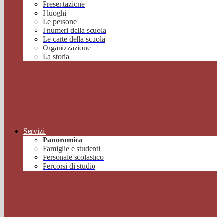
Presentazione
I luoghi
Le persone
I numeri della scuola
Le carte della scuola
Organizzazione
La storia
Servizi
Panoramica
Famiglie e studenti
Personale scolastico
Percorsi di studio