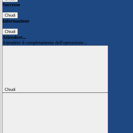
Successo
Chiudi
Informazione
Chiudi
Attendere...
Attendere il completamento dell'operazione...
Chiudi