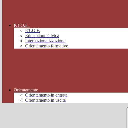
P.T.O.F.
P.T.O.F.
Educazione Civica
Internazionalizzazione
Orientamento formativo
Orientamento
Orientamento in entrata
Orientamento in uscita