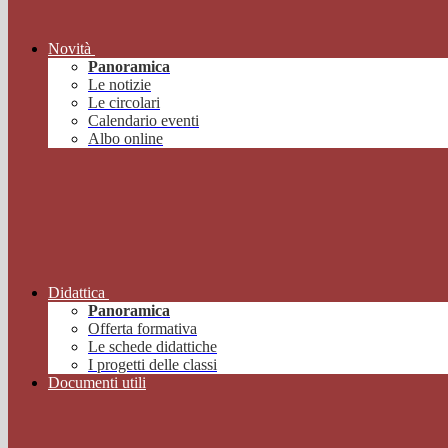
Novità
Panoramica
Le notizie
Le circolari
Calendario eventi
Albo online
Didattica
Panoramica
Offerta formativa
Le schede didattiche
I progetti delle classi
Documenti utili