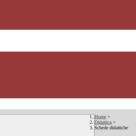
Home
>
Didattica
>
Schede didattiche