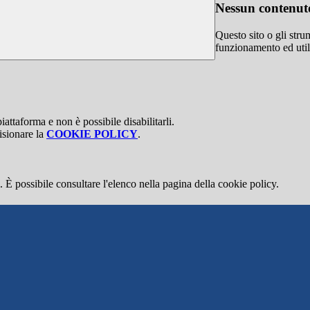
Nessun contenuto
Questo sito o gli stru
funzionamento ed utili 
attaforma e non è possibile disabilitarli.
isionare la
COOKIE POLICY
.
 È possibile consultare l'elenco nella pagina della cookie policy.