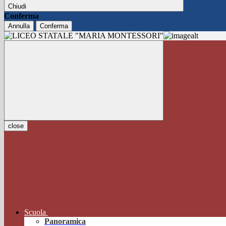
Chiudi
Conferma
Annulla
Conferma
close
Scuola
Panoramica