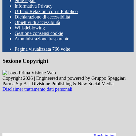
Note legali
Informativa Privacy
Ufficio Relazioni con il Pubblico
Dichiarazione di accessibilità
Obiettivi di accessibilità
Whistleblowing
Gestione consensi cookie
Amministrazione trasparente
Pagina visualizzata
766
volte
Sezione Copyright
Copyright 2026 | Engineered and powered by Gruppo Spaggiari
Parma S.p.A. | Divisione Publishing & New Social Media
Disclaimer trattamento dati personali
Back to top