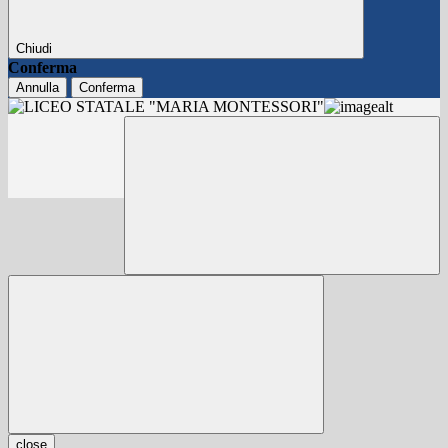
Chiudi
Conferma
Annulla
Conferma
close