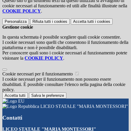
Questo sito o gli strumenti terzi da questo utilizzati si avvalgono di
cookie necessari al funzionamento ed utili alle finalità illustrate nella
COOKIE POLICY
.
Personalizza
Rifiuta tutti
i cookies
Accetta tutti
i cookies
Gestione cookie
In questa schermata è possibile scegliere quali cookie consentire.
I cookie necessari sono quelli che consentono il funzionamento della
piattaforma e non è possibile disabilitarli.
Per conoscere quali sono i cookie necessari al funzionamento potete
visionare la
COOKIE POLICY
.
Cookie necessari per il funzionamento
I cookie necessari per il funzionamento non possono essere
disabilitati. È possibile consultare l'elenco nella pagina della cookie
policy.
Accetta tutti
Salva le preferenze
LICEO STATALE "MARIA MONTESSORI"
Contatti
LICEO STATALE "MARIA MONTESSORI"