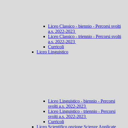
Liceo Classico - biennio - Percorsi svolti
a.s. 2022-2023
Liceo Classico - triennio - Percorsi svolti
a.s. 2022-2023
Curricoli
Liceo Linguistico
Liceo Linguistico - biennio - Percorsi
svolti a.s. 2022-2023
Liceo Linguistico - triennio - Percorsi
svolti a.s. 2022-2023
Curricoli
Liceo Scientifico opzione Scienze Applicate