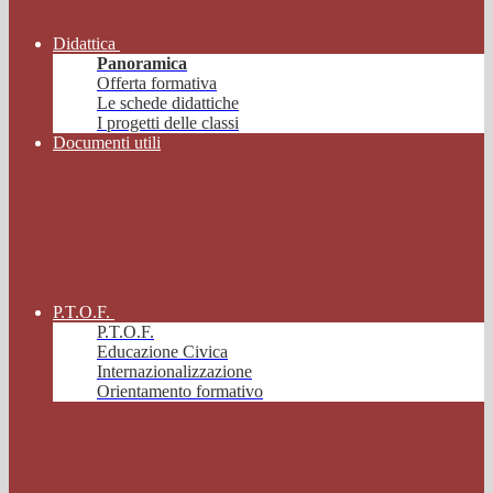
Didattica
Panoramica
Offerta formativa
Le schede didattiche
I progetti delle classi
Documenti utili
P.T.O.F.
P.T.O.F.
Educazione Civica
Internazionalizzazione
Orientamento formativo