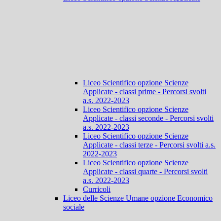
Liceo Scientifico opzione Scienze
Applicate - classi prime - Percorsi svolti
a.s. 2022-2023
Liceo Scientifico opzione Scienze
Applicate - classi seconde - Percorsi svolti
a.s. 2022-2023
Liceo Scientifico opzione Scienze
Applicate - classi terze - Percorsi svolti a.s.
2022-2023
Liceo Scientifico opzione Scienze
Applicate - classi quarte - Percorsi svolti
a.s. 2022-2023
Curricoli
Liceo delle Scienze Umane opzione Economico
sociale