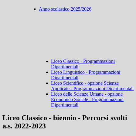
Anno scolastico 2025/2026
Liceo Classico - Programmazioni
Dipartimentali
Liceo Linguistico - Programmazioni
Dipartimentali
Liceo Scientifico - opzione Scienze
Applicate - Programmazioni Dipartimentali
Liceo delle Scienze Umane - opzione
Economico Sociale - Programmazioni
Dipartimentali
Liceo Classico - biennio - Percorsi svolti
a.s. 2022-2023