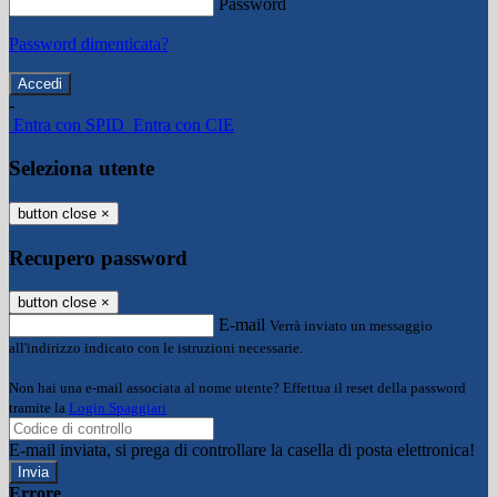
Password
Password dimenticata?
-
Entra con SPID
Entra con CIE
Seleziona utente
button close
×
Recupero password
button close
×
E-mail
Verrà inviato un messaggio
all'indirizzo indicato con le istruzioni necessarie.
Non hai una e-mail associata al nome utente? Effettua il reset della password
tramite la
Login Spaggiari
E-mail inviata, si prega di controllare la casella di posta elettronica!
Errore