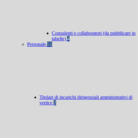
Consulenti e collaboratori (da pubblicare in
tabelle)
4
Personale
51
Titolari di incarichi dirigenziali amministrativi di
vertice
2