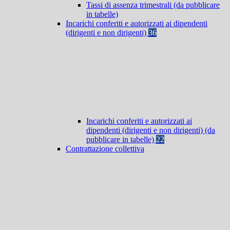
Tassi di assenza trimestrali (da pubblicare
in tabelle)
Incarichi conferiti e autorizzati ai dipendenti
(dirigenti e non dirigenti)
36
Incarichi conferiti e autorizzati ai
dipendenti (dirigenti e non dirigenti) (da
pubblicare in tabelle)
22
Contrattazione collettiva