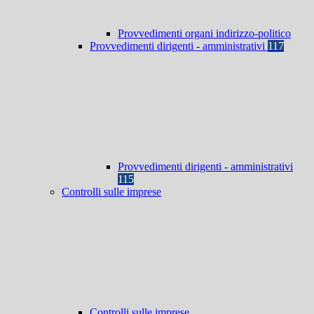
Provvedimenti organi indirizzo-politico
Provvedimenti dirigenti - amministrativi
117
Provvedimenti dirigenti - amministrativi
115
Controlli sulle imprese
Controlli sulle imprese