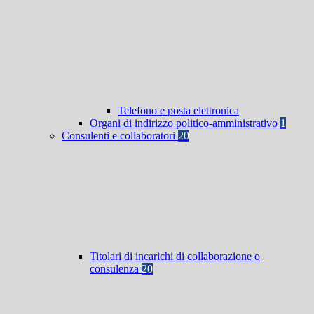
Telefono e posta elettronica
Organi di indirizzo politico-amministrativo
1
Consulenti e collaboratori
20
Titolari di incarichi di collaborazione o
consulenza
20