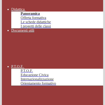
Didattica
Panoramica
Offerta formativa
Le schede didattiche
I progetti delle classi
Documenti utili
P.T.O.F.
P.T.O.F.
Educazione Civica
Internazionalizzazione
Orientamento formativo