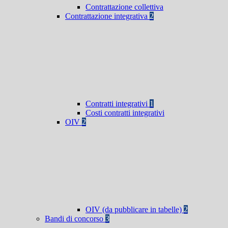
Contrattazione collettiva
Contrattazione integrativa
2
Contratti integrativi
1
Costi contratti integrativi
OIV
2
OIV (da pubblicare in tabelle)
2
Bandi di concorso
3