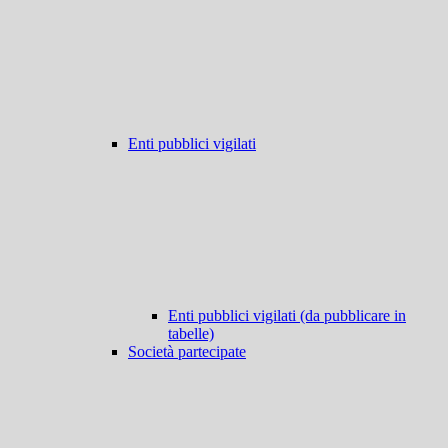
Enti pubblici vigilati
Enti pubblici vigilati (da pubblicare in
tabelle)
Società partecipate