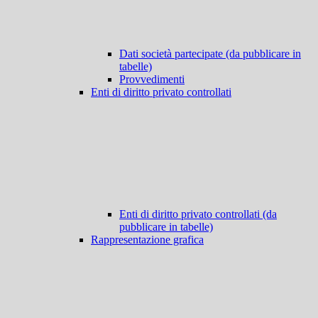
Dati società partecipate (da pubblicare in
tabelle)
Provvedimenti
Enti di diritto privato controllati
Enti di diritto privato controllati (da
pubblicare in tabelle)
Rappresentazione grafica