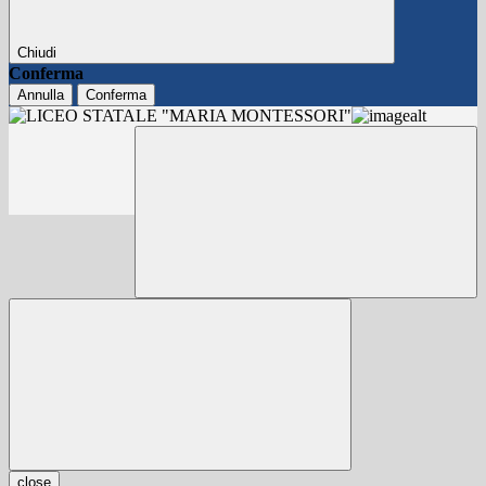
Chiudi
Conferma
Annulla
Conferma
close