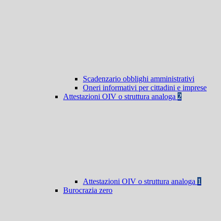
Scadenzario obblighi amministrativi
Oneri informativi per cittadini e imprese
Attestazioni OIV o struttura analoga
2
Attestazioni OIV o struttura analoga
1
Burocrazia zero