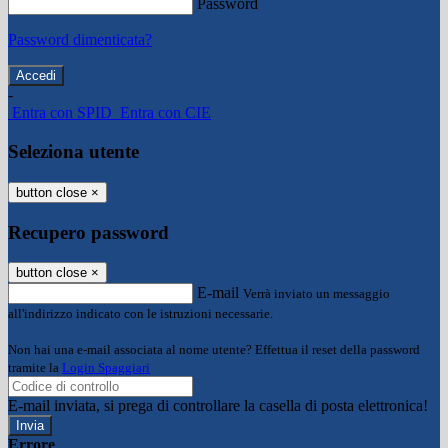
Password
Password dimenticata?
-
Entra con SPID
Entra con CIE
Seleziona utente
button close
×
Recupero password
button close
×
E-mail
Verrà inviato un messaggio
all'indirizzo indicato con le istruzioni necessarie.
Non hai una e-mail associata al nome utente? Effettua il reset della password
tramite la
Login Spaggiari
E-mail inviata, si prega di controllare la casella di posta elettronica!
Errore