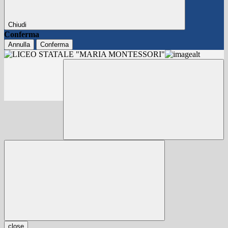
Chiudi
Conferma
Annulla
Conferma
close