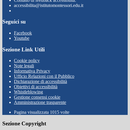
Contatto di feedback accessibilità:
accessibilita@istitutomontessori.edu.it
Seguici su
Facebook
Youtube
Sezione Link Utili
Cookie policy
Note legali
Informativa Privacy
Ufficio Relazioni con il Pubblico
Dichiarazione di accessibilità
Obiettivi di accessibilità
Whistleblowing
Gestione consensi cookie
Amministrazione trasparente
Pagina visualizzata
1015
volte
Sezione Copyright