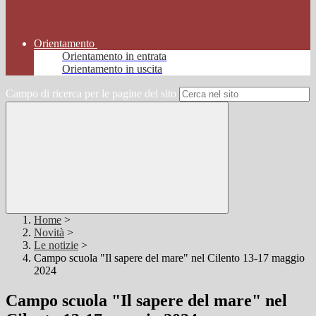
Orientamento
Orientamento in entrata
Orientamento in uscita
Campo di ricerca per le pagine del sito
Home
>
Novità
>
Le notizie
>
Campo scuola "Il sapere del mare" nel Cilento 13-17 maggio
2024
Campo scuola "Il sapere del mare" nel