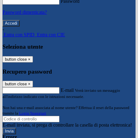
Password
Password dimenticata?
-
Entra con SPID
Entra con CIE
Seleziona utente
button close
×
Recupero password
button close
×
E-mail
Verrà inviato un messaggio
all'indirizzo indicato con le istruzioni necessarie.
Non hai una e-mail associata al nome utente? Effettua il reset della password
tramite la
Login Spaggiari
E-mail inviata, si prega di controllare la casella di posta elettronica!
Errore