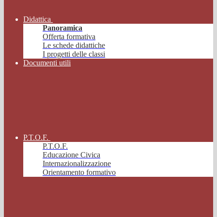
Didattica
Panoramica
Offerta formativa
Le schede didattiche
I progetti delle classi
Documenti utili
P.T.O.F.
P.T.O.F.
Educazione Civica
Internazionalizzazione
Orientamento formativo