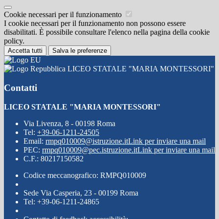
Cookie necessari per il funzionamento
I cookie necessari per il funzionamento non possono essere
disabilitati. È possibile consultare l'elenco nella pagina della cookie
policy.
Accetta tutti
Salva le preferenze
LICEO STATALE "MARIA MONTESSORI"
Contatti
LICEO STATALE "MARIA MONTESSORI"
Via Livenza, 8 - 00198 Roma
Tel:
+39-06-1211-24505
Email:
rmpq010009@istruzione.it
Link per inviare una mail
PEC:
rmpq010009@pec.istruzione.it
Link per inviare una mail
C.F.: 80217150582
Codice meccanografico: RMPQ010009
Sede Via Casperia, 23 - 00199 Roma
Tel: +39-06-1211-24865