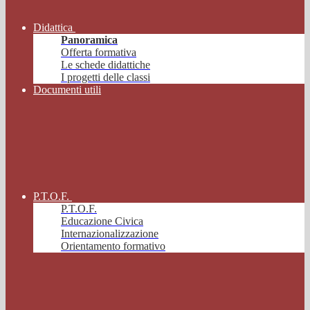
Didattica
Panoramica
Offerta formativa
Le schede didattiche
I progetti delle classi
Documenti utili
P.T.O.F.
P.T.O.F.
Educazione Civica
Internazionalizzazione
Orientamento formativo