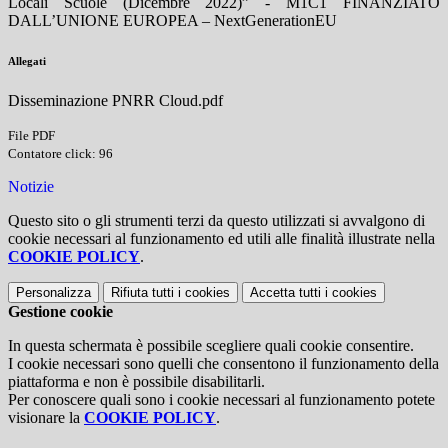
Locali Scuole (Dicembre 2022)” - M1C1 FINANZIATO
DALL’UNIONE EUROPEA – NextGenerationEU
Allegati
Disseminazione PNRR Cloud.pdf
File PDF
Contatore click: 96
Notizie
Questo sito o gli strumenti terzi da questo utilizzati si avvalgono di
cookie necessari al funzionamento ed utili alle finalità illustrate nella
COOKIE POLICY
.
Personalizza
Rifiuta tutti
i cookies
Accetta tutti
i cookies
Gestione cookie
In questa schermata è possibile scegliere quali cookie consentire.
I cookie necessari sono quelli che consentono il funzionamento della
piattaforma e non è possibile disabilitarli.
Per conoscere quali sono i cookie necessari al funzionamento potete
visionare la
COOKIE POLICY
.