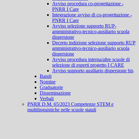
Avviso procedura co-progettazione -
PNRR I Care
Integrazione avviso di co-progettazione -
PNRR I Care
Avviso selezione supporto RUP-
amministrativo-tecnico-ausiliario scuola
dispersione
Decreto indizione selezione supporto RUP
amministrativo-tecnico-ausiliario scuola
dispersione
Avviso procedura interna/altre scuole di
selezione di esperti progetto I CARE
Avviso supporto ausiliario dispersione bis
Bandi
Nomine
Graduatorie
Disseminazione
Verbali
PNRR D.M. 65/2023 Competenze STEM e
multilinguistiche nelle scuole statali