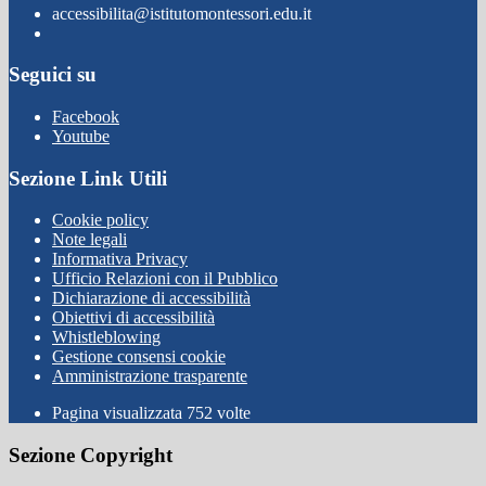
accessibilita@istitutomontessori.edu.it
Seguici su
Facebook
Youtube
Sezione Link Utili
Cookie policy
Note legali
Informativa Privacy
Ufficio Relazioni con il Pubblico
Dichiarazione di accessibilità
Obiettivi di accessibilità
Whistleblowing
Gestione consensi cookie
Amministrazione trasparente
Pagina visualizzata
752
volte
Sezione Copyright