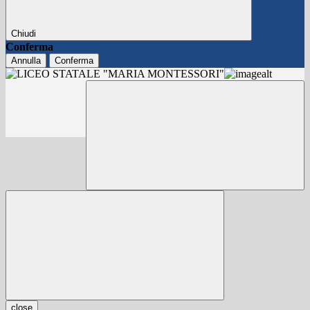
Chiudi
Conferma
Annulla
Conferma
close