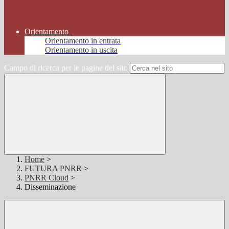
Orientamento
Orientamento in entrata
Orientamento in uscita
Campo di ricerca per le pagine del sito
Home
>
FUTURA PNRR
>
PNRR Cloud
>
Disseminazione