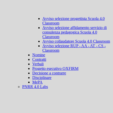
Avviso selezione progettista Scuola 4.0
Classroom
Avviso selezione affidamento servizio di
consulenza pedagogica Scuola 4.0
Classroom
Avviso collaudatore Scuola 4.0 Classroom
Avviso selezione RUP - AA - AT - CS -
Classroom
Nomine
Contratti
Verbali
Progetto esecutivo OXFIRM
Decisione a contrarre
Disciplinare
MePA
PNRR 4.0 Labs