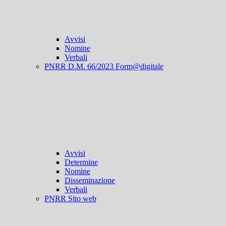
Avvisi
Nomine
Verbali
PNRR D.M. 66/2023 Form@digitale
Avvisi
Determine
Nomine
Disseminazione
Verbali
PNRR Sito web