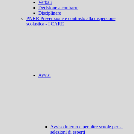
Verbali
Decisione a contrarre
Disciplinare
PNRR Prevenzione e contrasto alla dispersione
scolastica - I CARE
Avvisi
Avviso interno e per altre scuole per la
selezioni di esperti