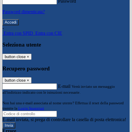
Password
Password dimenticata?
-
Entra con SPID
Entra con CIE
Seleziona utente
button close
×
Recupero password
button close
×
E-mail
Verrà inviato un messaggio
all'indirizzo indicato con le istruzioni necessarie.
Non hai una e-mail associata al nome utente? Effettua il reset della password
tramite la
Login Spaggiari
E-mail inviata, si prega di controllare la casella di posta elettronica!
Errore