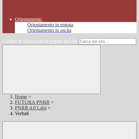
Orientamento
Orientamento in entrata
Orientamento in uscita
Campo di ricerca per le pagine del sito
Home
>
FUTURA PNRR
>
PNRR 4.0 Labs
>
Verbali