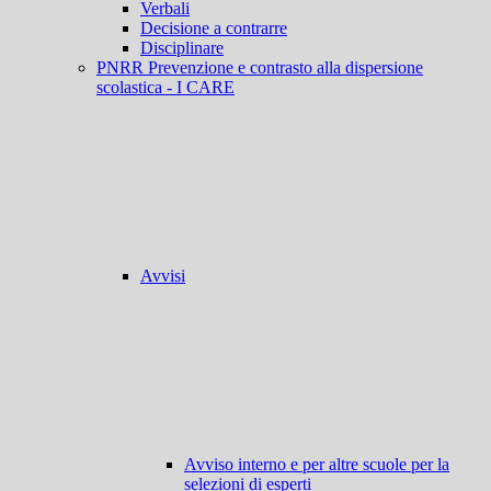
Verbali
Decisione a contrarre
Disciplinare
PNRR Prevenzione e contrasto alla dispersione
scolastica - I CARE
Avvisi
Avviso interno e per altre scuole per la
selezioni di esperti