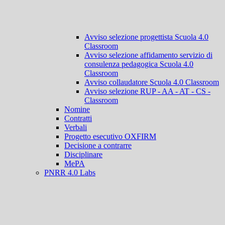
Avviso selezione progettista Scuola 4.0
Classroom
Avviso selezione affidamento servizio di
consulenza pedagogica Scuola 4.0
Classroom
Avviso collaudatore Scuola 4.0 Classroom
Avviso selezione RUP - AA - AT - CS -
Classroom
Nomine
Contratti
Verbali
Progetto esecutivo OXFIRM
Decisione a contrarre
Disciplinare
MePA
PNRR 4.0 Labs