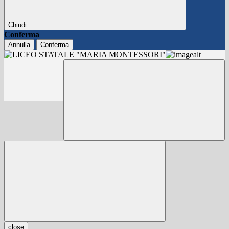
Chiudi
Conferma
Annulla
Conferma
close