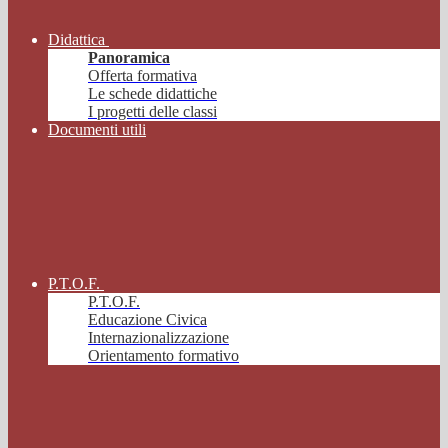
Didattica
Panoramica
Offerta formativa
Le schede didattiche
I progetti delle classi
Documenti utili
P.T.O.F.
P.T.O.F.
Educazione Civica
Internazionalizzazione
Orientamento formativo