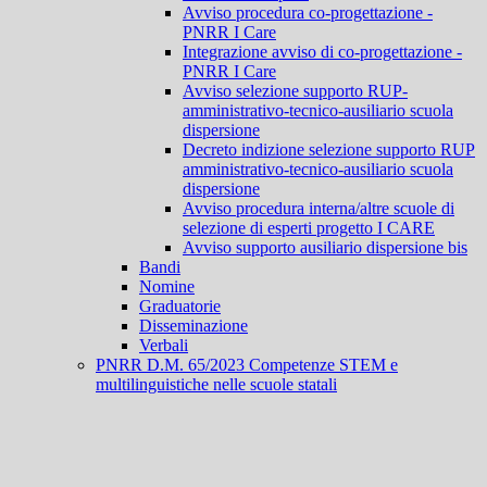
Avviso procedura co-progettazione -
PNRR I Care
Integrazione avviso di co-progettazione -
PNRR I Care
Avviso selezione supporto RUP-
amministrativo-tecnico-ausiliario scuola
dispersione
Decreto indizione selezione supporto RUP
amministrativo-tecnico-ausiliario scuola
dispersione
Avviso procedura interna/altre scuole di
selezione di esperti progetto I CARE
Avviso supporto ausiliario dispersione bis
Bandi
Nomine
Graduatorie
Disseminazione
Verbali
PNRR D.M. 65/2023 Competenze STEM e
multilinguistiche nelle scuole statali