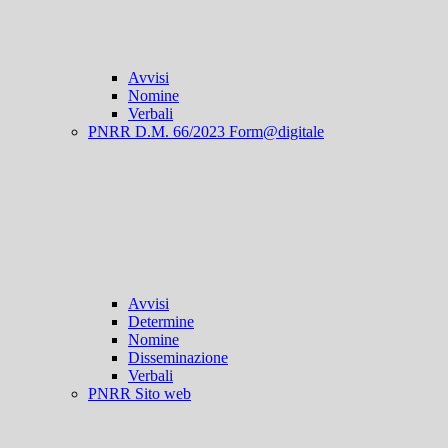
Avvisi
Nomine
Verbali
PNRR D.M. 66/2023 Form@digitale
Avvisi
Determine
Nomine
Disseminazione
Verbali
PNRR Sito web