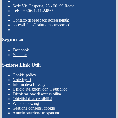
Sede Via Casperia, 23 - 00199 Roma
Tel: +39-06-1211-24865
Contatto di feedback accessibilità:
accessibilita@istitutomontessori.edu.it
Seguici su
Facebook
Youtube
Sezione Link Utili
Cookie policy
Note legali
Informativa Privacy
Ufficio Relazioni con il Pubblico
Dichiarazione di accessibilità
Obiettivi di accessibilità
Whistleblowing
Gestione consensi cookie
Amministrazione trasparente