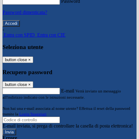
Password
Password dimenticata?
-
Entra con SPID
Entra con CIE
Seleziona utente
button close
×
Recupero password
button close
×
E-mail
Verrà inviato un messaggio
all'indirizzo indicato con le istruzioni necessarie.
Non hai una e-mail associata al nome utente? Effettua il reset della password
tramite la
Login Spaggiari
E-mail inviata, si prega di controllare la casella di posta elettronica!
Errore