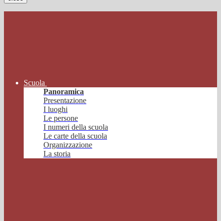
Scuola
Panoramica
Presentazione
I luoghi
Le persone
I numeri della scuola
Le carte della scuola
Organizzazione
La storia