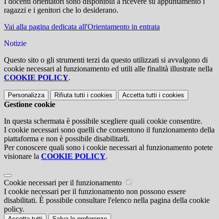
I docenti orientatori sono disponibili a ricevere su appuntamento i
ragazzi e i genitori che lo desiderano.
Vai alla pagina dedicata all'Orientamento in entrata
Notizie
Questo sito o gli strumenti terzi da questo utilizzati si avvalgono di
cookie necessari al funzionamento ed utili alle finalità illustrate nella
COOKIE POLICY
.
Personalizza
Rifiuta tutti
i cookies
Accetta tutti
i cookies
Gestione cookie
In questa schermata è possibile scegliere quali cookie consentire.
I cookie necessari sono quelli che consentono il funzionamento della
piattaforma e non è possibile disabilitarli.
Per conoscere quali sono i cookie necessari al funzionamento potete
visionare la
COOKIE POLICY
.
Cookie necessari per il funzionamento
I cookie necessari per il funzionamento non possono essere
disabilitati. È possibile consultare l'elenco nella pagina della cookie
policy.
Accetta tutti
Salva le preferenze