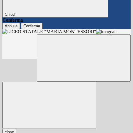
Chiudi
Conferma
Annulla
Conferma
close