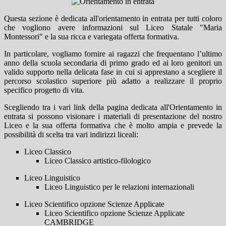
Questa sezione è dedicata all'orientamento in entrata per tutti coloro
che vogliono avere informazioni sul Liceo Statale "Maria
Montessori" e la sua ricca e variegata offerta formativa.
In particolare, vogliamo fornire ai ragazzi che frequentano l’ultimo
anno della scuola secondaria di primo grado ed ai loro genitori un
valido supporto nella delicata fase in cui si apprestano a scegliere il
percorso scolastico superiore più adatto a realizzare il proprio
specifico progetto di vita.
Scegliendo tra i vari link della pagina dedicata all'Orientamento in
entrata si possono visionare i materiali di presentazione del nostro
Liceo e la sua offerta formativa che è molto ampia e prevede la
possibilità di scelta tra vari indirizzi liceali:
Liceo Classico
Liceo Classico artistico-filologico
Liceo Linguistico
Liceo Linguistico per le relazioni internazionali
Liceo Scientifico opzione Scienze Applicate
Liceo Scientifico opzione Scienze Applicate
CAMBRIDGE