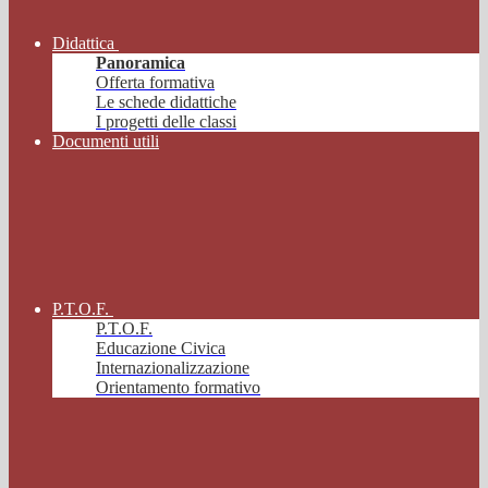
Didattica
Panoramica
Offerta formativa
Le schede didattiche
I progetti delle classi
Documenti utili
P.T.O.F.
P.T.O.F.
Educazione Civica
Internazionalizzazione
Orientamento formativo