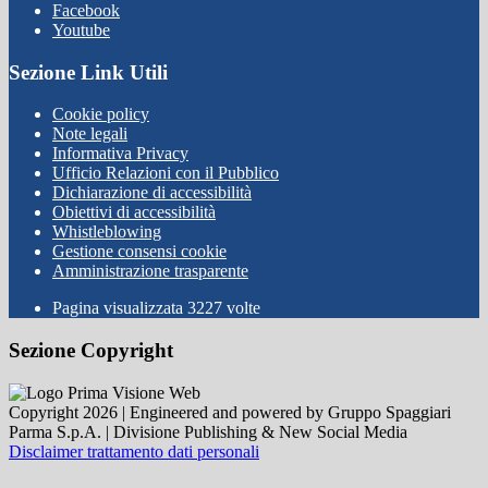
Facebook
Youtube
Sezione Link Utili
Cookie policy
Note legali
Informativa Privacy
Ufficio Relazioni con il Pubblico
Dichiarazione di accessibilità
Obiettivi di accessibilità
Whistleblowing
Gestione consensi cookie
Amministrazione trasparente
Pagina visualizzata
3227
volte
Sezione Copyright
Copyright 2026 | Engineered and powered by Gruppo Spaggiari
Parma S.p.A. | Divisione Publishing & New Social Media
Disclaimer trattamento dati personali