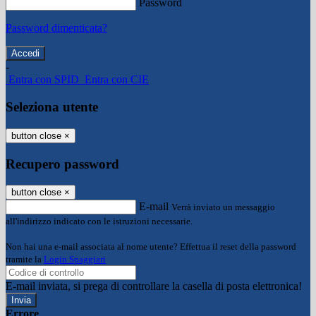
Password
Password dimenticata?
-
Entra con SPID
Entra con CIE
Seleziona utente
button close
×
Recupero password
button close
×
E-mail
Verrà inviato un messaggio
all'indirizzo indicato con le istruzioni necessarie.
Non hai una e-mail associata al nome utente? Effettua il reset della password
tramite la
Login Spaggiari
E-mail inviata, si prega di controllare la casella di posta elettronica!
Errore