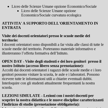
Liceo delle Scienze Umane opzione Economico/Sociale
Liceo delle Scienze Umane opzione
Economico/Sociale curvatura ecologica
ATTIVITA' A SUPPORTO DELL'ORIENTAMENTO IN
ENTRATA
Visite dei docenti orientatori presso le scuole medie del
territorio:
I docenti orientatori sono disponibili a far visita alle classi di tutte le
scuole medie del territorio. Porteranno materiale informativo e
illustreranno l’offerta formativa dell’Istituto.
OPEN DAY - Visite degli studenti e dei loro genitori presso il
nostro Istituto (accesso libero senza prenotazione):
Accolti dai docenti orientatori i ragazzi delle scuole medie e i loro
genitori possono visitare la scuola, le aule e i laboratori. Possono
ricevere tutte le informazioni utili a chiarire eventuali dubbi.
Interloquire con gli studenti attualmente frequentanti la nostra
scuola.
LEZIONI SIMULATE - Lezioni con i nostri docenti per
scoprire la nostra didattica e le nuove discipline caratterizzanti
l'indirizzo di studio (prenotazione obbligatoria):