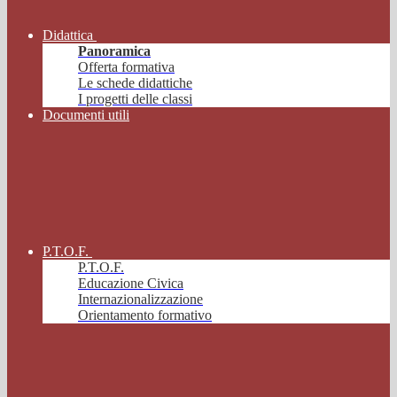
Didattica
Panoramica
Offerta formativa
Le schede didattiche
I progetti delle classi
Documenti utili
P.T.O.F.
P.T.O.F.
Educazione Civica
Internazionalizzazione
Orientamento formativo