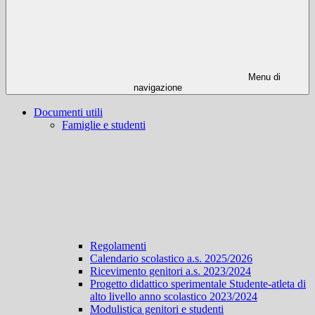
Menu di
navigazione
Documenti utili
Famiglie e studenti
Regolamenti
Calendario scolastico a.s. 2025/2026
Ricevimento genitori a.s. 2023/2024
Progetto didattico sperimentale Studente-atleta di
alto livello anno scolastico 2023/2024
Modulistica genitori e studenti