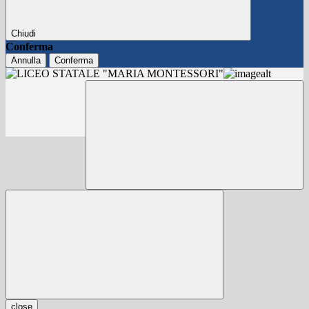
Chiudi
Conferma
Annulla
Conferma
close