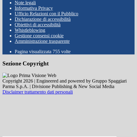
Note legali
Informativa Privacy
Ufficio Relazioni con il Pubblico
Dichiarazione di accessibilità
Obiettivi di accessibilità
Whistleblowing
Gestione consensi cookie
Amministrazione trasparente
Pagina visualizzata
755
volte
Sezione Copyright
Copyright 2026 | Engineered and powered by Gruppo Spaggiari
Parma S.p.A. | Divisione Publishing & New Social Media
Disclaimer trattamento dati personali