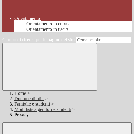
Orientamento
Orientamento in entrata
Orientamento in uscita
Campo di ricerca per le pagine del sito
Home
>
Documenti utili
>
Famiglie e studenti
>
Modulistica genitori e studenti
>
Privacy