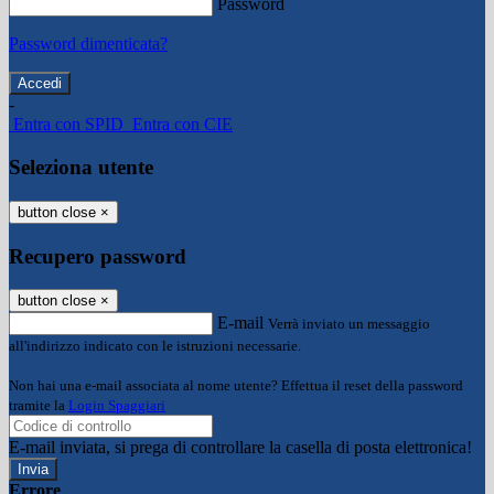
Password
Password dimenticata?
-
Entra con SPID
Entra con CIE
Seleziona utente
button close
×
Recupero password
button close
×
E-mail
Verrà inviato un messaggio
all'indirizzo indicato con le istruzioni necessarie.
Non hai una e-mail associata al nome utente? Effettua il reset della password
tramite la
Login Spaggiari
E-mail inviata, si prega di controllare la casella di posta elettronica!
Errore