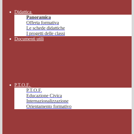
Didattica
Panoramica
Offerta formativa
Le schede didattiche
I progetti delle classi
Documenti utili
P.T.O.F.
P.T.O.F.
Educazione Civica
Internazionalizzazione
Orientamento formativo