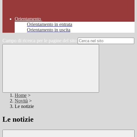
Orientamento
Orientamento in entrata
Orientamento in uscita
Campo di ricerca per le pagine del sito
Home
>
Novità
>
Le notizie
Le notizie