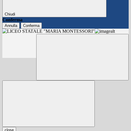
Chiudi
Conferma
Annulla
Conferma
close