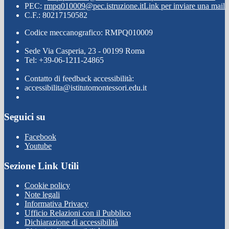
PEC:
rmpq010009@pec.istruzione.it
Link per inviare una mail
C.F.: 80217150582
Codice meccanografico: RMPQ010009
Sede Via Casperia, 23 - 00199 Roma
Tel: +39-06-1211-24865
Contatto di feedback accessibilità:
accessibilita@istitutomontessori.edu.it
Seguici su
Facebook
Youtube
Sezione Link Utili
Cookie policy
Note legali
Informativa Privacy
Ufficio Relazioni con il Pubblico
Dichiarazione di accessibilità