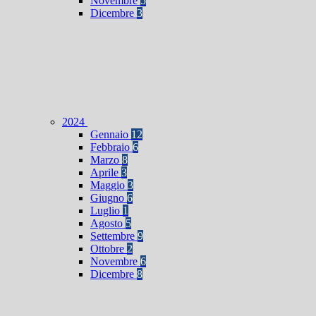
Novembre
5
Dicembre
3
2024
Gennaio
12
Febbraio
6
Marzo
8
Aprile
3
Maggio
3
Giugno
6
Luglio
1
Agosto
5
Settembre
9
Ottobre
2
Novembre
6
Dicembre
8