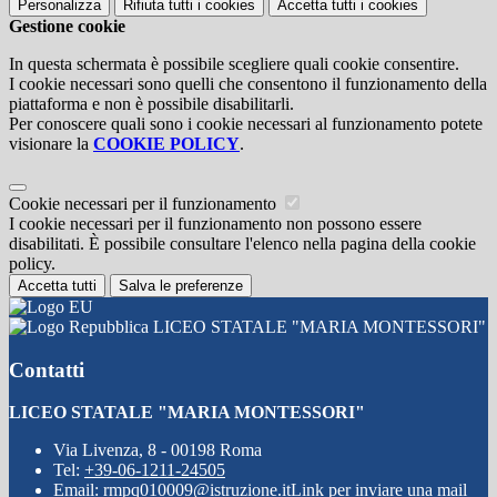
Personalizza
Rifiuta tutti
i cookies
Accetta tutti
i cookies
Gestione cookie
In questa schermata è possibile scegliere quali cookie consentire.
I cookie necessari sono quelli che consentono il funzionamento della
piattaforma e non è possibile disabilitarli.
Per conoscere quali sono i cookie necessari al funzionamento potete
visionare la
COOKIE POLICY
.
Cookie necessari per il funzionamento
I cookie necessari per il funzionamento non possono essere
disabilitati. È possibile consultare l'elenco nella pagina della cookie
policy.
Accetta tutti
Salva le preferenze
LICEO STATALE "MARIA MONTESSORI"
Contatti
LICEO STATALE "MARIA MONTESSORI"
Via Livenza, 8 - 00198 Roma
Tel:
+39-06-1211-24505
Email:
rmpq010009@istruzione.it
Link per inviare una mail