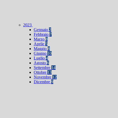
2023
Gennaio
2
Febbraio
7
Marzo
8
Aprile
5
Maggio
8
Giugno
10
Luglio
4
Agosto
6
Settembre
14
Ottobre
13
Novembre
12
Dicembre
9