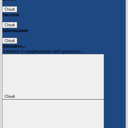
Chiudi
Successo
Chiudi
Informazione
Chiudi
Attendere...
Attendere il completamento dell'operazione...
Chiudi