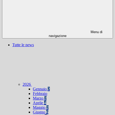
Menu di
navigazione
Tutte le news
2026
Gennaio
2
Febbraio
Marzo
2
Aprile
4
Maggio
2
Giugno
6