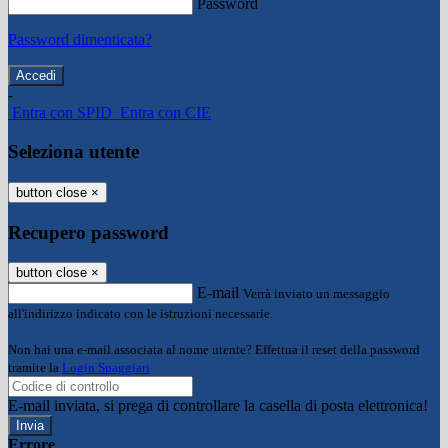
Password
Password dimenticata?
-
Entra con SPID
Entra con CIE
Seleziona utente
button close
×
Recupero password
button close
×
E-mail
Verrà inviato un messaggio
all'indirizzo indicato con le istruzioni necessarie.
Non hai una e-mail associata al nome utente? Effettua il reset della password
tramite la
Login Spaggiari
E-mail inviata, si prega di controllare la casella di posta elettronica!
Errore