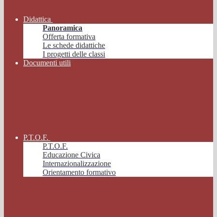
Didattica
Panoramica
Offerta formativa
Le schede didattiche
I progetti delle classi
Documenti utili
P.T.O.F.
P.T.O.F.
Educazione Civica
Internazionalizzazione
Orientamento formativo