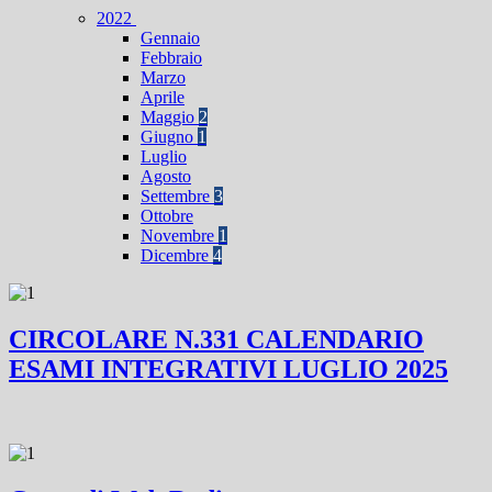
2022
Gennaio
Febbraio
Marzo
Aprile
Maggio
2
Giugno
1
Luglio
Agosto
Settembre
3
Ottobre
Novembre
1
Dicembre
4
CIRCOLARE N.331 CALENDARIO
ESAMI INTEGRATIVI LUGLIO 2025