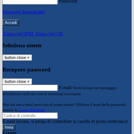
Password
Password dimenticata?
-
Entra con SPID
Entra con CIE
Seleziona utente
button close
×
Recupero password
button close
×
E-mail
Verrà inviato un messaggio
all'indirizzo indicato con le istruzioni necessarie.
Non hai una e-mail associata al nome utente? Effettua il reset della password
tramite la
Login Spaggiari
E-mail inviata, si prega di controllare la casella di posta elettronica!
Errore