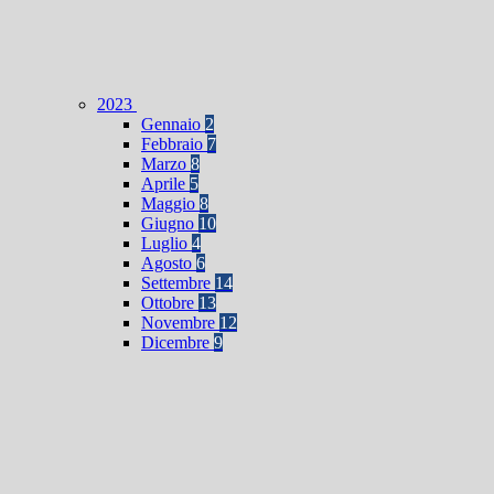
2023
Gennaio
2
Febbraio
7
Marzo
8
Aprile
5
Maggio
8
Giugno
10
Luglio
4
Agosto
6
Settembre
14
Ottobre
13
Novembre
12
Dicembre
9