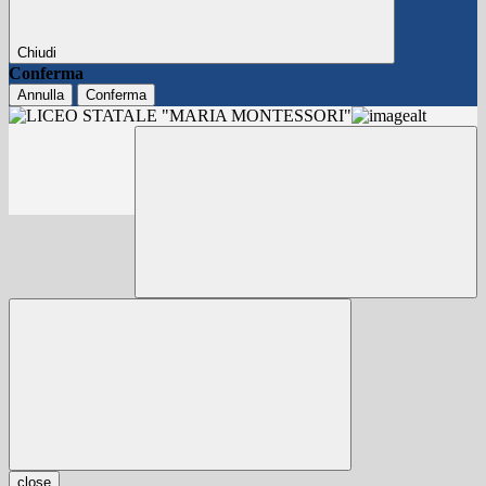
Chiudi
Conferma
Annulla
Conferma
close