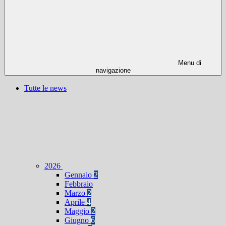
Menu di
navigazione
Tutte le news
2026
Gennaio
2
Febbraio
Marzo
2
Aprile
4
Maggio
2
Giugno
6