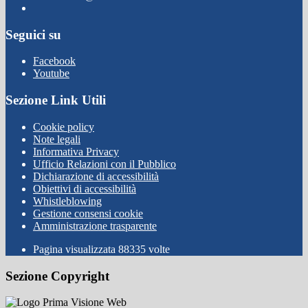
Seguici su
Facebook
Youtube
Sezione Link Utili
Cookie policy
Note legali
Informativa Privacy
Ufficio Relazioni con il Pubblico
Dichiarazione di accessibilità
Obiettivi di accessibilità
Whistleblowing
Gestione consensi cookie
Amministrazione trasparente
Pagina visualizzata
88335
volte
Sezione Copyright