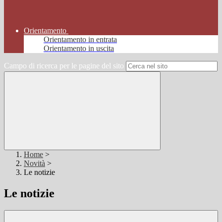
Orientamento
Orientamento in entrata
Orientamento in uscita
Campo di ricerca per le pagine del sito
Home
>
Novità
>
Le notizie
Le notizie