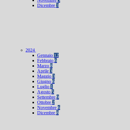
Novembre
5
Dicembre
3
2024
Gennaio
12
Febbraio
6
Marzo
8
Aprile
3
Maggio
3
Giugno
6
Luglio
1
Agosto
5
Settembre
9
Ottobre
2
Novembre
6
Dicembre
8