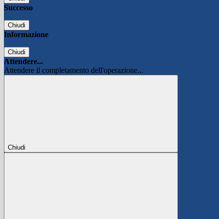
Successo
Chiudi
Informazione
Chiudi
Attendere...
Attendere il completamento dell'operazione...
Chiudi