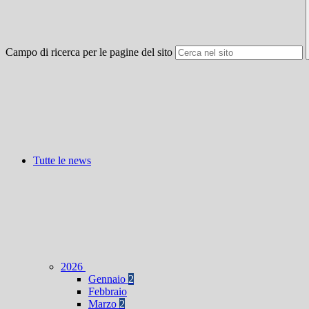
Campo di ricerca per le pagine del sito
Tutte le news
2026
Gennaio
2
Febbraio
Marzo
2