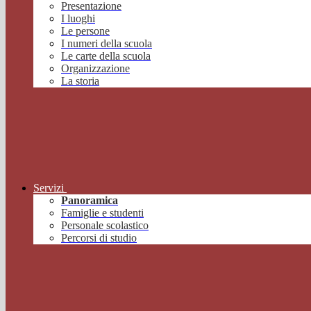
Presentazione
I luoghi
Le persone
I numeri della scuola
Le carte della scuola
Organizzazione
La storia
Servizi
Panoramica
Famiglie e studenti
Personale scolastico
Percorsi di studio