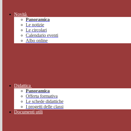
Novità
Panoramica
Le notizie
Le circolari
Calendario eventi
Albo online
Didattica
Panoramica
Offerta formativa
Le schede didattiche
I progetti delle classi
Documenti utili