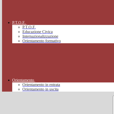
P.T.O.F.
P.T.O.F.
Educazione Civica
Internazionalizzazione
Orientamento formativo
Orientamento
Orientamento in entrata
Orientamento in uscita