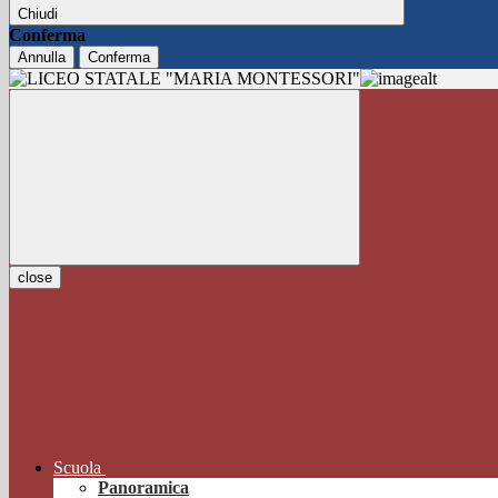
Chiudi
Conferma
Annulla
Conferma
close
Scuola
Panoramica