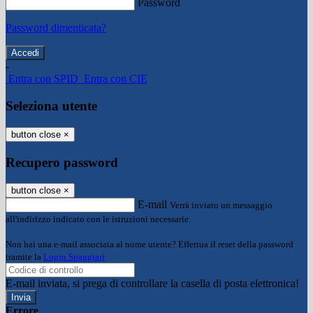
Password
Password dimenticata?
-
Entra con SPID
Entra con CIE
Seleziona utente
button close
×
Recupero password
button close
×
E-mail
Verrà inviato un messaggio
all'indirizzo indicato con le istruzioni necessarie.
Non hai una e-mail associata al nome utente? Effettua il reset della password
tramite la
Login Spaggiari
E-mail inviata, si prega di controllare la casella di posta elettronica!
Errore