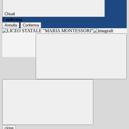
Chiudi
Conferma
Annulla
Conferma
close