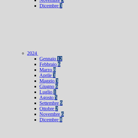
Novembre
5
Dicembre
3
2024
Gennaio
12
Febbraio
6
Marzo
8
Aprile
3
Maggio
3
Giugno
6
Luglio
1
Agosto
5
Settembre
9
Ottobre
2
Novembre
6
Dicembre
8