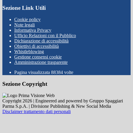
Sezione Link Utili
Cookie policy
Note legali
Informativa Privacy
Ufficio Relazioni con il Pubblico
Dichiarazione di accessibilità
Obiettivi di accessibilità
Whistleblowing
Gestione consensi cookie
Amministrazione trasparente
Pagina visualizzata
88384
volte
Sezione Copyright
Copyright 2026 | Engineered and powered by Gruppo Spaggiari
Parma S.p.A. | Divisione Publishing & New Social Media
Disclaimer trattamento dati personali