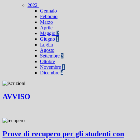
2022
Gennaio
Febbraio
Marzo
Aprile
Maggio
2
Giugno
1
Luglio
Agosto
Settembre
3
Ottobre
Novembre
1
Dicembre
4
AVVISO
Prove di recupero per gli studenti con