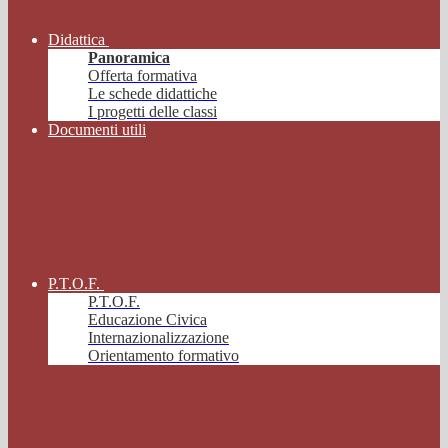
Didattica
Panoramica
Offerta formativa
Le schede didattiche
I progetti delle classi
Documenti utili
P.T.O.F.
P.T.O.F.
Educazione Civica
Internazionalizzazione
Orientamento formativo