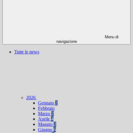
Menu di
navigazione
Tutte le news
2026
Gennaio
2
Febbraio
Marzo
2
Aprile
4
Maggio
2
Giugno
6