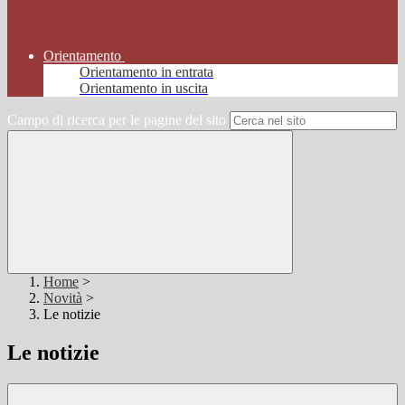
Orientamento
Orientamento in entrata
Orientamento in uscita
Campo di ricerca per le pagine del sito
Home
>
Novità
>
Le notizie
Le notizie