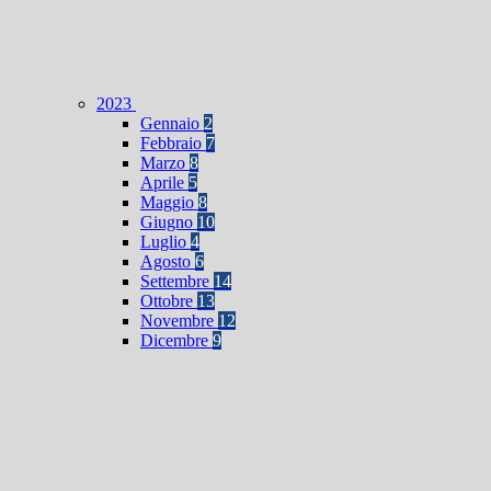
2023
Gennaio
2
Febbraio
7
Marzo
8
Aprile
5
Maggio
8
Giugno
10
Luglio
4
Agosto
6
Settembre
14
Ottobre
13
Novembre
12
Dicembre
9