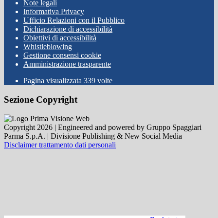
Note legali
Informativa Privacy
Ufficio Relazioni con il Pubblico
Dichiarazione di accessibilità
Obiettivi di accessibilità
Whistleblowing
Gestione consensi cookie
Amministrazione trasparente
Pagina visualizzata
339
volte
Sezione Copyright
Copyright 2026 | Engineered and powered by Gruppo Spaggiari
Parma S.p.A. | Divisione Publishing & New Social Media
Disclaimer trattamento dati personali