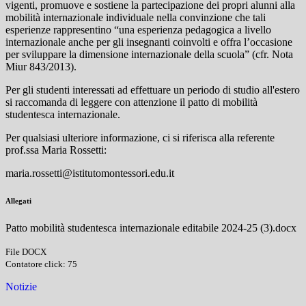
vigenti, promuove e sostiene la partecipazione dei propri alunni alla
mobilità internazionale individuale nella convinzione che tali
esperienze rappresentino “una esperienza pedagogica a livello
internazionale anche per gli insegnanti coinvolti e offra l’occasione
per sviluppare la dimensione internazionale della scuola” (cfr. Nota
Miur 843/2013).
Per gli studenti interessati ad effettuare un periodo di studio all'estero
si raccomanda di leggere con attenzione il patto di mobilità
studentesca internazionale.
Per qualsiasi ulteriore informazione, ci si riferisca alla referente
prof.ssa Maria Rossetti:
maria.rossetti@istitutomontessori.edu.it
Allegati
Patto mobilità studentesca internazionale editabile 2024-25 (3).docx
File DOCX
Contatore click: 75
Notizie