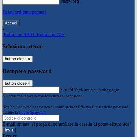
Password
Password dimenticata?
-
Entra con SPID
Entra con CIE
Seleziona utente
button close
×
Recupero password
button close
×
E-mail
Verrà inviato un messaggio
all'indirizzo indicato con le istruzioni necessarie.
Non hai una e-mail associata al nome utente? Effettua il reset della password
tramite la
Login Spaggiari
E-mail inviata, si prega di controllare la casella di posta elettronica!
Errore