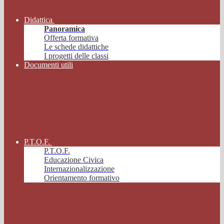
Didattica
Panoramica
Offerta formativa
Le schede didattiche
I progetti delle classi
Documenti utili
P.T.O.F.
P.T.O.F.
Educazione Civica
Internazionalizzazione
Orientamento formativo