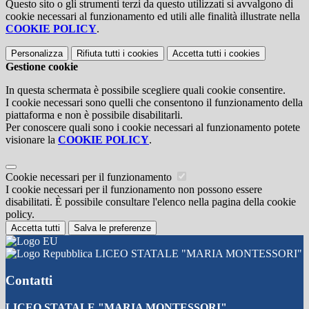
Questo sito o gli strumenti terzi da questo utilizzati si avvalgono di
cookie necessari al funzionamento ed utili alle finalità illustrate nella
COOKIE POLICY
.
Personalizza
Rifiuta tutti
i cookies
Accetta tutti
i cookies
Gestione cookie
In questa schermata è possibile scegliere quali cookie consentire.
I cookie necessari sono quelli che consentono il funzionamento della
piattaforma e non è possibile disabilitarli.
Per conoscere quali sono i cookie necessari al funzionamento potete
visionare la
COOKIE POLICY
.
Cookie necessari per il funzionamento
I cookie necessari per il funzionamento non possono essere
disabilitati. È possibile consultare l'elenco nella pagina della cookie
policy.
Accetta tutti
Salva le preferenze
LICEO STATALE "MARIA MONTESSORI"
Contatti
LICEO STATALE "MARIA MONTESSORI"