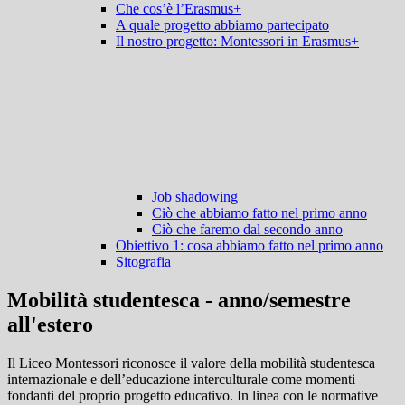
Che cos’è l’Erasmus+
A quale progetto abbiamo partecipato
Il nostro progetto: Montessori in Erasmus+
Job shadowing
Ciò che abbiamo fatto nel primo anno
Ciò che faremo dal secondo anno
Obiettivo 1: cosa abbiamo fatto nel primo anno
Sitografia
Mobilità studentesca - anno/semestre
all'estero
Il Liceo Montessori riconosce il valore della mobilità studentesca
internazionale e dell’educazione interculturale come momenti
fondanti del proprio progetto educativo. In linea con le normative