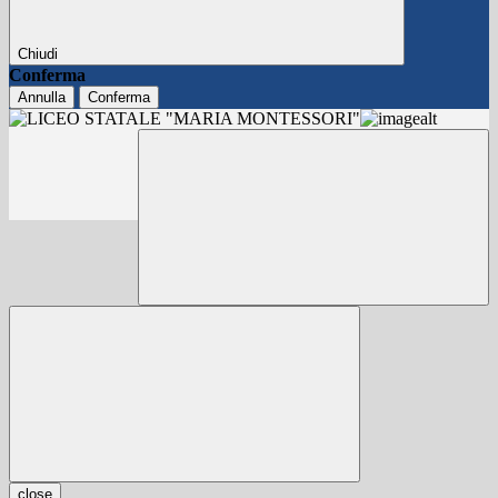
Chiudi
Conferma
Annulla
Conferma
close