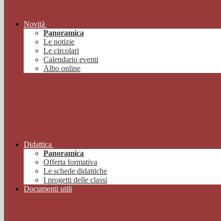
Novità
Panoramica
Le notizie
Le circolari
Calendario eventi
Albo online
Didattica
Panoramica
Offerta formativa
Le schede didattiche
I progetti delle classi
Documenti utili