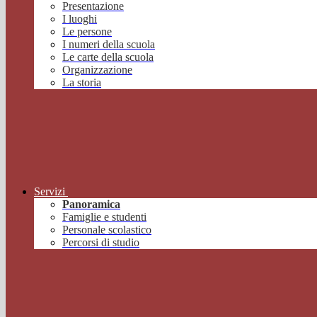
Presentazione
I luoghi
Le persone
I numeri della scuola
Le carte della scuola
Organizzazione
La storia
Servizi
Panoramica
Famiglie e studenti
Personale scolastico
Percorsi di studio