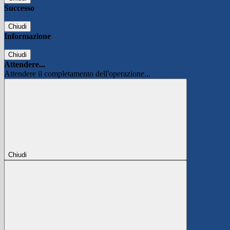
Successo
Chiudi
Informazione
Chiudi
Attendere...
Attendere il completamento dell'operazione...
Chiudi