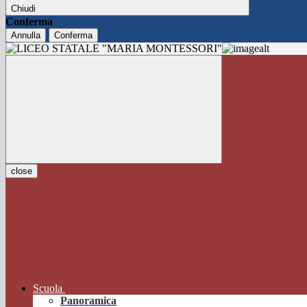
Chiudi
Conferma
Annulla
Conferma
close
Scuola
Panoramica