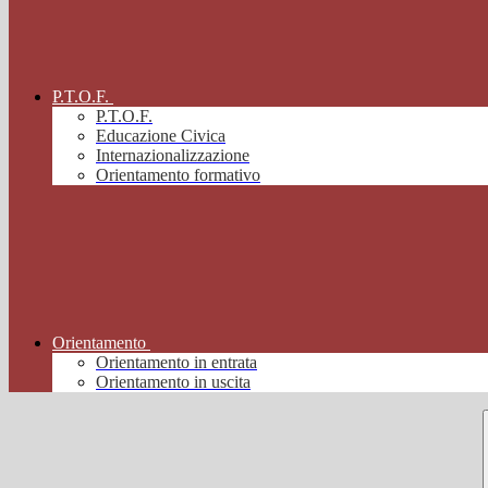
P.T.O.F.
P.T.O.F.
Educazione Civica
Internazionalizzazione
Orientamento formativo
Orientamento
Orientamento in entrata
Orientamento in uscita