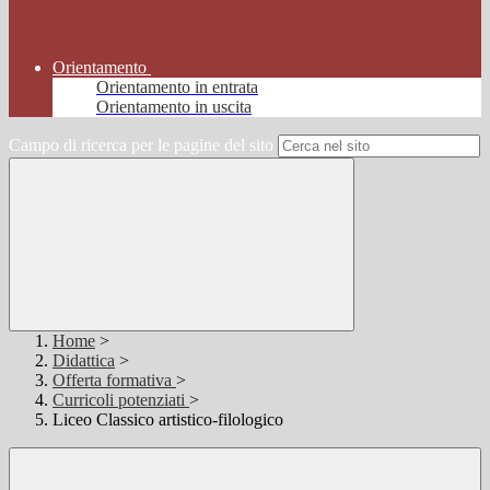
Orientamento
Orientamento in entrata
Orientamento in uscita
Campo di ricerca per le pagine del sito
Home
>
Didattica
>
Offerta formativa
>
Curricoli potenziati
>
Liceo Classico artistico-filologico