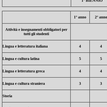
1° BIENNIO
1° anno
2° ann
Attività e insegnamenti obbligatori per
tutti gli studenti
Lingua e letteratura italiana
4
4
Lingua e cultura latina
5
5
Lingua e letteratura greca
4
4
Lingua e cultura straniera
3
3
Storia