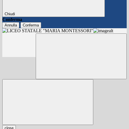
Chiudi
Conferma
Annulla
Conferma
close