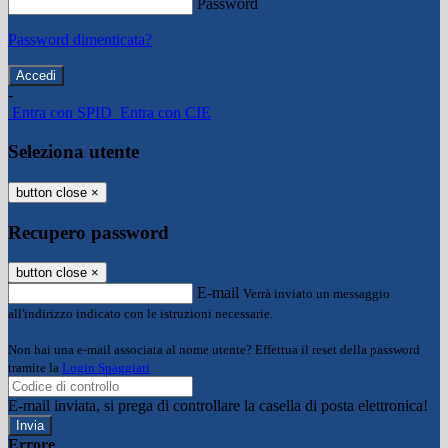
Password
Password dimenticata?
-
Entra con SPID
Entra con CIE
Seleziona utente
button close
×
Recupero password
button close
×
E-mail
Verrà inviato un messaggio
all'indirizzo indicato con le istruzioni necessarie.
Non hai una e-mail associata al nome utente? Effettua il reset della password
tramite la
Login Spaggiari
E-mail inviata, si prega di controllare la casella di posta elettronica!
Errore