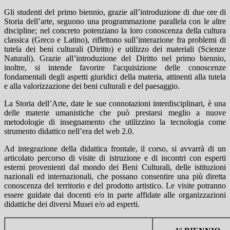
Gli studenti del primo biennio, grazie all’introduzione di due ore di
Storia dell’arte, seguono una programmazione parallela con le altre
discipline; nel concreto potenziano la loro conoscenza della cultura
classica (Greco e Latino), riflettono sull’interazione fra problemi di
tutela dei beni culturali (Diritto) e utilizzo dei materiali (Scienze
Naturali). Grazie all’introduzione del Diritto nel primo biennio,
inoltre, si intende favorire l'acquisizione delle conoscenze
fondamentali degli aspetti giuridici della materia, attinenti alla tutela
e alla valorizzazione dei beni culturali e del paesaggio.
La Storia dell’Arte, date le sue connotazioni interdisciplinari, è una
delle materie umanistiche che può prestarsi meglio a nuove
metodologie di insegnamento che utilizzino la tecnologia come
strumento didattico nell’era del web 2.0.
Ad integrazione della didattica frontale, il corso, si avvarrà di un
articolato percorso di visite di istruzione e di incontri con esperti
esterni provenienti dal mondo dei Beni Culturali, delle istituzioni
nazionali ed internazionali, che possano consentire una più diretta
conoscenza del territorio e del prodotto artistico. Le visite potranno
essere guidate dai docenti e/o in parte affidate alle organizzazioni
didattiche dei diversi Musei e/o ad esperti.