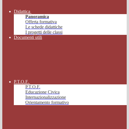
Didattica
Panoramica
Offerta formativa
Le schede didattiche
I progetti delle classi
Documenti utili
P.T.O.F.
P.T.O.F.
Educazione Civica
Internazionalizzazione
Orientamento formativo