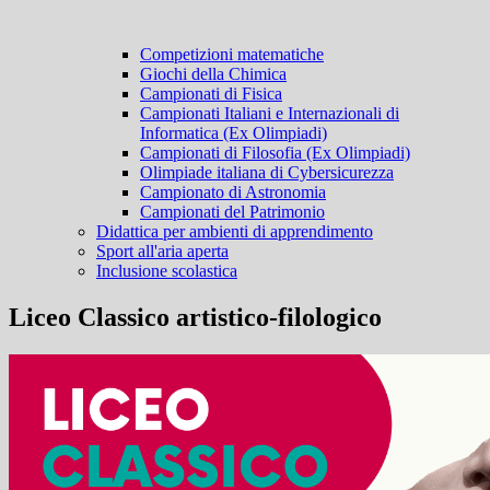
Competizioni matematiche
Giochi della Chimica
Campionati di Fisica
Campionati Italiani e Internazionali di
Informatica (Ex Olimpiadi)
Campionati di Filosofia (Ex Olimpiadi)
Olimpiade italiana di Cybersicurezza
Campionato di Astronomia
Campionati del Patrimonio
Didattica per ambienti di apprendimento
Sport all'aria aperta
Inclusione scolastica
Liceo Classico artistico-filologico