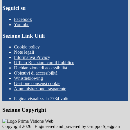
Seguici su
Facebook
Youtube
Sezione Link Utili
Cookie policy
Note legali
Informativa Privacy
Ufficio Relazioni con il Pubblico
Dichiarazione di accessibilità
Obiettivi di accessibilità
Whistleblowing
Gestione consensi cookie
Amministrazione trasparente
Pagina visualizzata
7734
volte
Sezione Copyright
Copyright 2026 | Engineered and powered by Gruppo Spaggiari