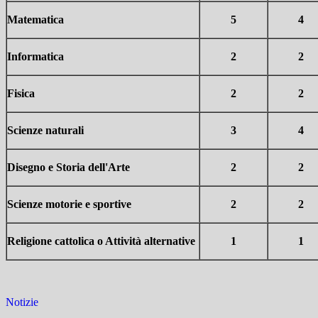
Matematica
5
4
Informatica
2
2
Fisica
2
2
Scienze naturali
3
4
Disegno e Storia dell'Arte
2
2
Scienze motorie e sportive
2
2
Religione cattolica o Attività alternative
1
1
Notizie