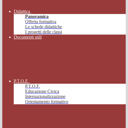
Didattica
Panoramica
Offerta formativa
Le schede didattiche
I progetti delle classi
Documenti utili
P.T.O.F.
P.T.O.F.
Educazione Civica
Internazionalizzazione
Orientamento formativo