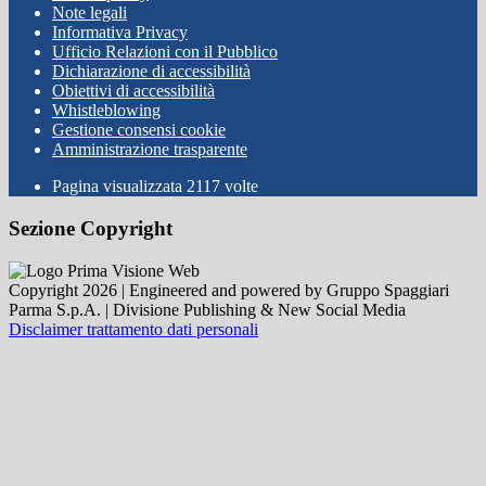
Note legali
Informativa Privacy
Ufficio Relazioni con il Pubblico
Dichiarazione di accessibilità
Obiettivi di accessibilità
Whistleblowing
Gestione consensi cookie
Amministrazione trasparente
Pagina visualizzata
2117
volte
Sezione Copyright
Copyright 2026 | Engineered and powered by Gruppo Spaggiari
Parma S.p.A. | Divisione Publishing & New Social Media
Disclaimer trattamento dati personali