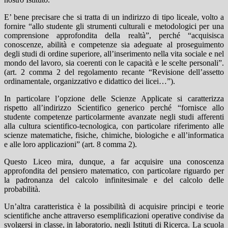
E’ bene precisare che si tratta di un indirizzo di tipo liceale, volto a
fornire “allo studente gli strumenti culturali e metodologici per una
comprensione approfondita della realtà”, perché “acquisisca
conoscenze, abilità e competenze sia adeguate al proseguimento
degli studi di ordine superiore, all’inserimento nella vita sociale e nel
mondo del lavoro, sia coerenti con le capacità e le scelte personali”.
(art. 2 comma 2 del regolamento recante “Revisione dell’assetto
ordinamentale, organizzativo e didattico dei licei…”).
In particolare l’opzione delle Scienze Applicate si caratterizza
rispetto all’indirizzo Scientifico generico perché “fornisce allo
studente competenze particolarmente avanzate negli studi afferenti
alla cultura scientifico-tecnologica, con particolare riferimento alle
scienze matematiche, fisiche, chimiche, biologiche e all’informatica
e alle loro applicazioni” (art. 8 comma 2).
Questo Liceo mira, dunque, a far acquisire una conoscenza
approfondita del pensiero matematico, con particolare riguardo per
la padronanza del calcolo infinitesimale e del calcolo delle
probabilità.
Un’altra caratteristica è la possibilità di acquisire principi e teorie
scientifiche anche attraverso esemplificazioni operative condivise da
svolgersi in classe, in laboratorio, negli Istituti di Ricerca. La scuola