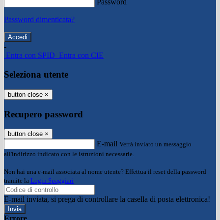
Password
Password dimenticata?
-
Entra con SPID
Entra con CIE
Seleziona utente
button close
×
Recupero password
button close
×
E-mail
Verrà inviato un messaggio
all'indirizzo indicato con le istruzioni necessarie.
Non hai una e-mail associata al nome utente? Effettua il reset della password
tramite la
Login Spaggiari
E-mail inviata, si prega di controllare la casella di posta elettronica!
Errore