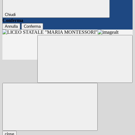
Chiudi
Conferma
Annulla
Conferma
close