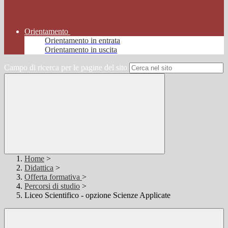
Orientamento
Orientamento in entrata
Orientamento in uscita
Campo di ricerca per le pagine del sito
Home
>
Didattica
>
Offerta formativa
>
Percorsi di studio
>
Liceo Scientifico - opzione Scienze Applicate